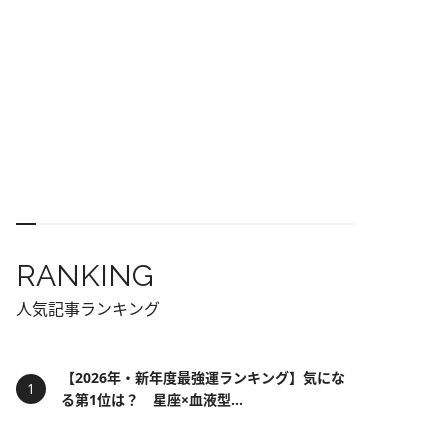
RANKING
人気記事ランキング
【2026年・新年度最強運ランキング】気にな
る第1位は？ 星座×血液型...