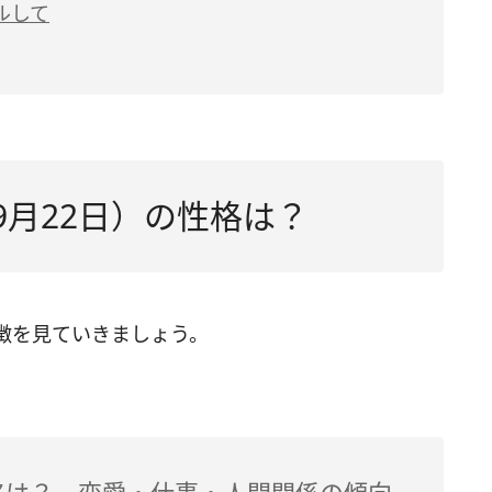
ルして
9月22日）の性格は？
徴を見ていきましょう。