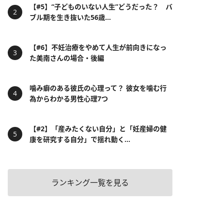
【#5】“子どものいない人生”どうだった？ バ
ブル期を生き抜いた56歳...
【#6】不妊治療をやめて人生が前向きになっ
た美南さんの場合・後編
噛み癖のある彼氏の心理って？ 彼女を噛む行
為からわかる男性心理7つ
【#2】「産みたくない自分」と「妊産婦の健
康を研究する自分」で揺れ動く...
ランキング一覧を見る