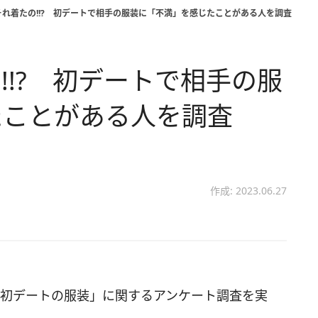
それ着たの!!? 初デートで相手の服装に「不満」を感じたことがある人を調査
!!? 初デートで相手の服
たことがある人を調査
作成: 2023.06.27
「初デートの服装」に関するアンケート調査を実