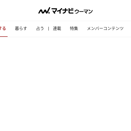
する
暮らす
占う
連載
特集
メンバーコンテンツ