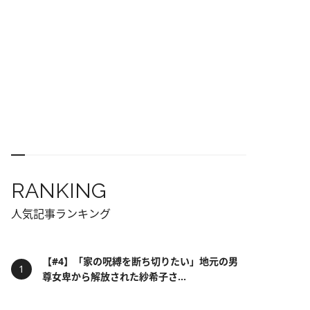
RANKING
人気記事ランキング
【#4】「家の呪縛を断ち切りたい」地元の男
尊女卑から解放された紗希子さ...