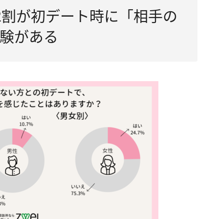
2割が初デート時に「相手の
験がある