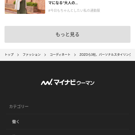
マになる“大人の...
#今日もちゃんとしたい私の通勤服
もっと見る
トップ
ファッション
コーディネート
ZOZOら3社、パーソナルスタイリングで
カテゴリー
働く