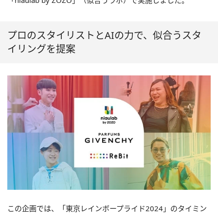
「niaulab by ZOZO」（似合うラボ）で実施しました。
プロのスタイリストとAIの力で、似合うスタ
イリングを提案
この企画では、「東京レインボープライド2024」のタイミン