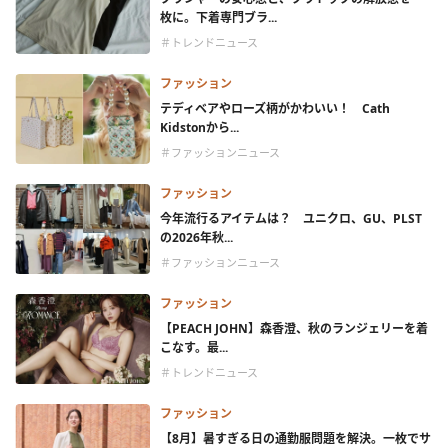
枚に。下着専門ブラ...
＃トレンドニュース
ファッション
テディベアやローズ柄がかわいい！ Cath
Kidstonから...
＃ファッションニュース
ファッション
今年流行るアイテムは？ ユニクロ、GU、PLST
の2026年秋...
＃ファッションニュース
ファッション
【PEACH JOHN】森香澄、秋のランジェリーを着
こなす。最...
＃トレンドニュース
ファッション
【8月】暑すぎる日の通勤服問題を解決。一枚でサ