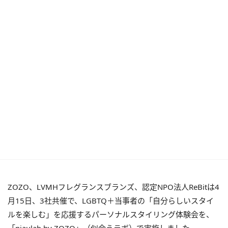
ZOZO、LVMHフレグランスブランズ、認定NPO法人ReBitは4
月15日、3社共催で、LGBTQ＋当事者の「自分らしいスタイ
ルを楽しむ」を応援するパーソナルスタイリング体験会を、