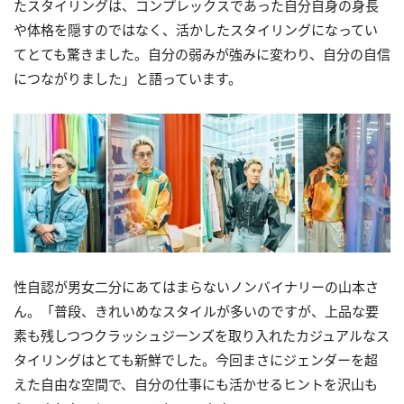
たスタイリングは、コンプレックスであった自分自身の身長
や体格を隠すのではなく、活かしたスタイリングになってい
てとても驚きました。自分の弱みが強みに変わり、自分の自信
につながりました」と語っています。
性自認が男女二分にあてはまらないノンバイナリーの山本さ
ん。「普段、きれいめなスタイルが多いのですが、上品な要
素も残しつつクラッシュジーンズを取り入れたカジュアルなス
タイリングはとても新鮮でした。今回まさにジェンダーを超
えた自由な空間で、自分の仕事にも活かせるヒントを沢山も