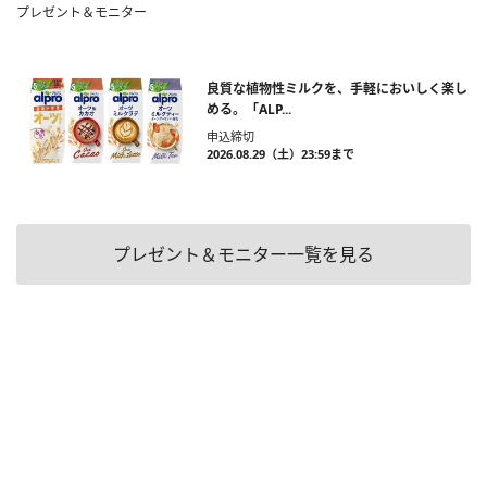
プレゼント＆モニター
良質な植物性ミルクを、手軽においしく楽し
める。「ALP...
申込締切
2026.08.29（土）23:59まで
プレゼント＆モニター一覧を見る