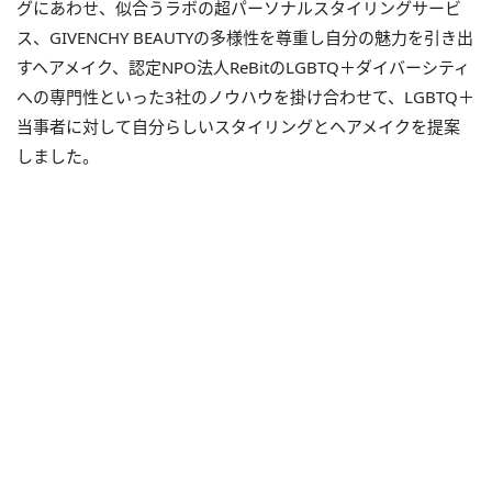
グにあわせ、似合うラボの超パーソナルスタイリングサービ
ス、GIVENCHY BEAUTYの多様性を尊重し自分の魅力を引き出
すヘアメイク、認定NPO法人ReBitのLGBTQ＋ダイバーシティ
への専門性といった3社のノウハウを掛け合わせて、LGBTQ＋
当事者に対して自分らしいスタイリングとヘアメイクを提案
しました。