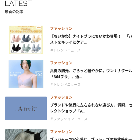
LATEST
最新の記事
ファッション
【ちいかわ】ナイトブラにちいかわ登場！ 「バ
ストをキレイにケア...
＃トレンドニュース
ファッション
真夏の胸元、さらっと軽やかに。ウンナナクール
「364ブラ」、通...
＃トレンドニュース
ファッション
ブランドや流行に左右されない選び方。貴瞬、セ
レクトショップ「A...
＃ファッションニュース
ファッション
ブラジャーの安心感と、ブラトップの解放感を一