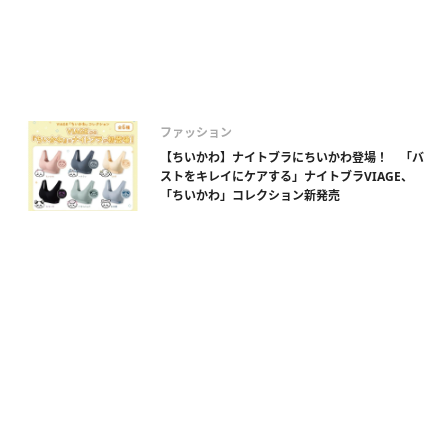
ファッション
【ちいかわ】ナイトブラにちいかわ登場！ 「バ
ストをキレイにケアする」ナイトブラVIAGE、
「ちいかわ」コレクション新発売