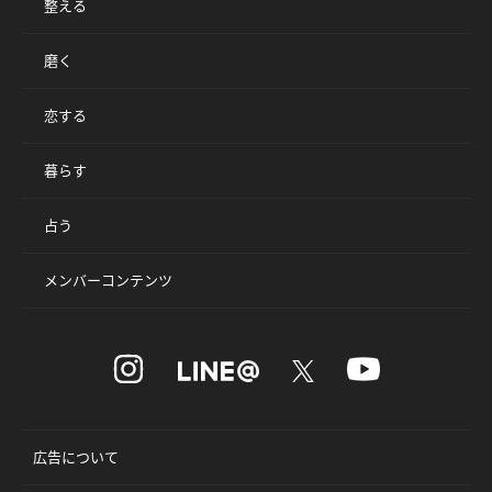
整える
磨く
恋する
暮らす
占う
メンバーコンテンツ
広告について