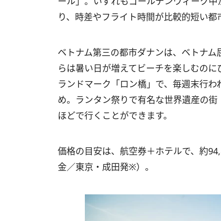
ール」。いずれもゴールデンウィーク中
り、時差やフライト時間が比較的短い都
ベトナム第三の都市ダナンは、ベトナム
らは暑い日が増えてビーチを楽しむのに
ランドマーク「ロン橋」で、毎週末行わ
め。ランタン祭りで有名な世界遺産の街
ほどで行くことができます。
価格の目安は、航空券＋ホテルで、約94,800
金／東京・成田発※）。