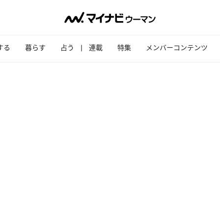
する
暮らす
占う
連載
特集
メンバーコンテンツ