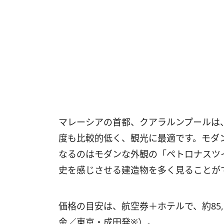
マレーシアの首都、クアラルンプールは
度も比較的低く、観光に最適です。モダ
なるのはモダンな外観の「ペトロナスツ
史を感じさせる建造物を多く見ることが
価格の目安は、航空券＋ホテルで、約85,100
金／東京・成田発※）。