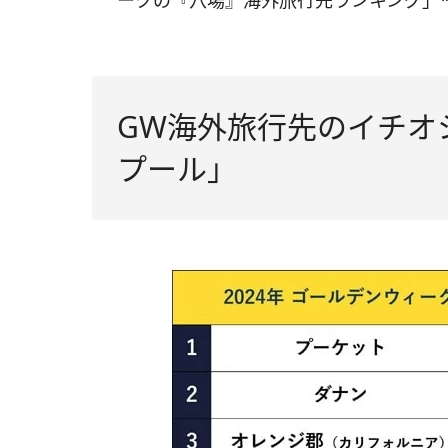
ークの『穴場』海外旅行先ランキング」*
GW海外旅行先のイチオ
プール」