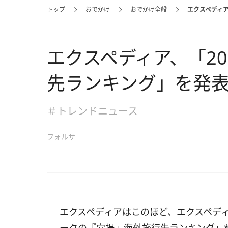
トップ
おでかけ
おでかけ全般
エクスペディア
エクスペディア、「20
先ランキング」を発表
＃トレンドニュース
フォルサ
エクスペディアはこのほど、エクスペディ