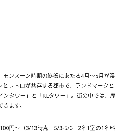
、モンスーン時期の終盤にあたる4月～5月が湿
ンとレトロが共存する都市で、ランドマークと
インタワー」と「KLタワー」。街の中では、歴
できます。
円～（3/13時点 5/3-5/6 2名1室の1名料