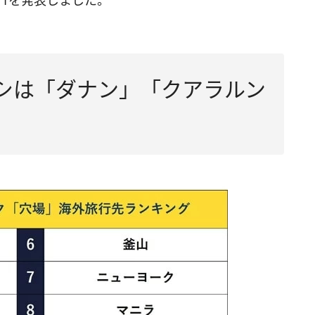
1を発表しました。
シは「ダナン」「クアラルン