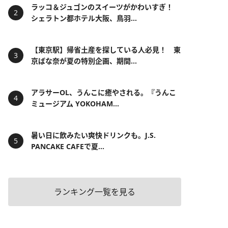
ラッコ＆ジュゴンのスイーツがかわいすぎ！
シェラトン都ホテル大阪、鳥羽...
【東京駅】帰省土産を探している人必見！ 東
京ばな奈が夏の特別企画、期間...
アラサーOL、うんこに癒やされる。『うんこ
ミュージアム YOKOHAM...
暑い日に飲みたい爽快ドリンクも。J.S.
PANCAKE CAFEで夏...
ランキング一覧を見る