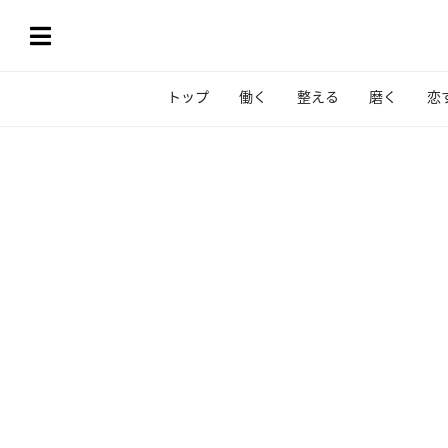
トップ
働く
整える
磨く
恋