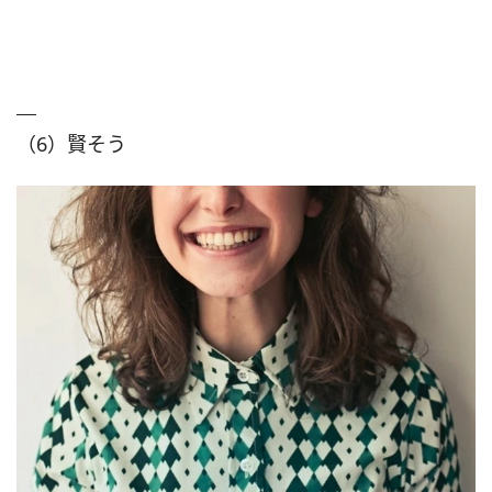
（6）賢そう