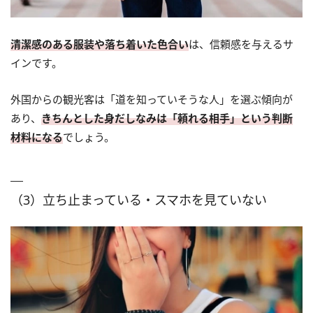
清潔感のある服装や落ち着いた色合い
は、信頼感を与えるサ
インです。
外国からの観光客は「道を知っていそうな人」を選ぶ傾向が
あり、
きちんとした身だしなみは「頼れる相手」という判断
材料になる
でしょう。
（3）立ち止まっている・スマホを見ていない