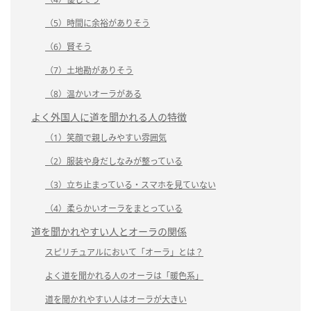
（5）時間に余裕がありそう
（6）賢そう
（7）土地勘がありそう
（8）温かいオーラがある
よく外国人に道を聞かれる人の特徴
（1）笑顔で親しみやすい雰囲気
（2）服装や身だしなみが整っている
（3）立ち止まっている・スマホを見ていない
（4）柔らかいオーラをまとっている
道を聞かれやすい人とオーラの関係
スピリチュアルにおいて「オーラ」とは？
よく道を聞かれる人のオーラは「暖色系」
道を聞かれやすい人はオーラが大きい