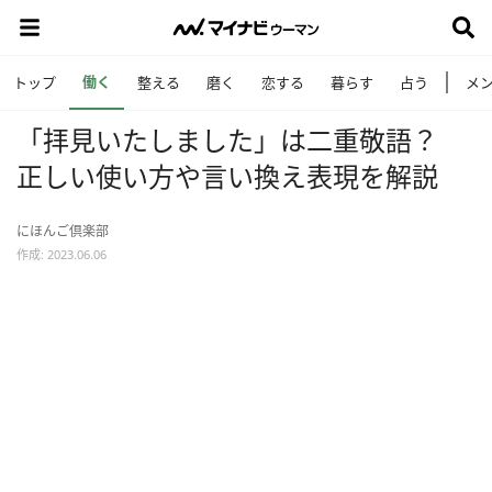
働く
トップ
整える
磨く
恋する
暮らす
占う
メ
「拝見いたしました」は二重敬語？
正しい使い方や言い換え表現を解説
にほんご倶楽部
作成: 2023.06.06