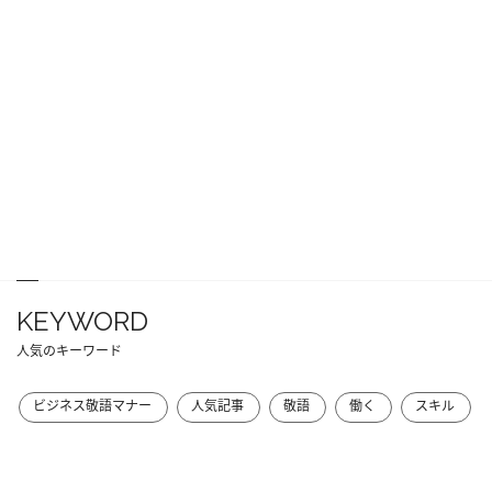
KEYWORD
人気のキーワード
ビジネス敬語マナー
人気記事
敬語
働く
スキル