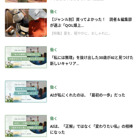
働く
【ジャンル別】買ってよかった！ 読者＆編集部
が選ぶ「QOL爆上...
【特集】夏を、軽やかに、おしゃれに。
働く
「私には無理」を抜け出した30歳がAIと見つけた
新しいキャリア...
働く
AIが私にくれたのは、「最初の一歩」だった
働く
AIは、「正解」ではなく「変わりたい私」の相棒
になった