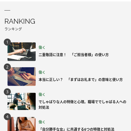
RANKING
ランキング
働く
二重敬語に注意！ 「ご担当者様」の使い方
働く
本当に正しい？ 「まずはお礼まで」の意味と使い方
働く
でしゃばりな人の特徴と心理。職場ででしゃばる人への
対処法
働く
「自分勝手な女」に共通する6つの特徴と対処法