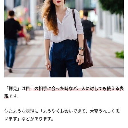
「拝見」は
目上の相手に会った時など、人に対しても使える表
現
です。
似たような表現に「ようやくお会いできて、大変うれしく思
います」などがあります。