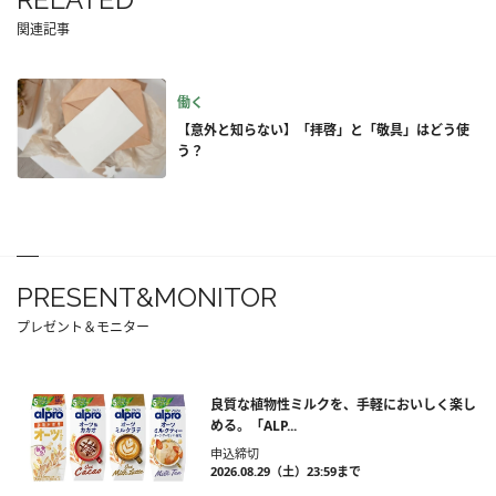
関連記事
働く
【意外と知らない】「拝啓」と「敬具」はどう使
う？
PRESENT&MONITOR
プレゼント＆モニター
良質な植物性ミルクを、手軽においしく楽し
める。「ALP...
申込締切
2026.08.29（土）23:59まで