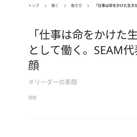
トップ
働く
働き方
「仕事は命をかけた生きが
「仕事は命をかけた
として働く。SEAM
顔
＃リーダーの素顔
瑞姫