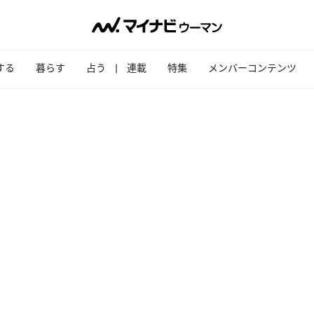
する
暮らす
占う
連載
特集
メンバーコンテンツ