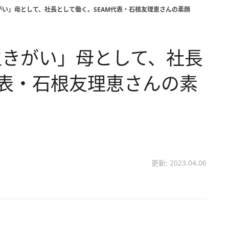
い」母として、社長として働く。SEAM代表・石根友理恵さんの素顔
生きがい」母として、社長
代表・石根友理恵さんの素
更新: 2023.04.06