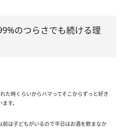
99%のつらさでも続ける理
まれた時くらいからハマってそこからずっと好き
います。
以前は子どもがいるので平日はお酒を飲まなか