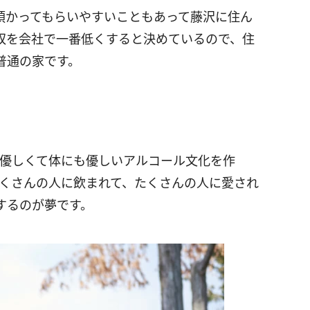
預かってもらいやすいこともあって藤沢に住ん
収を会社で一番低くすると決めているので、住
普通の家です。
に優しくて体にも優しいアルコール文化を作
たくさんの人に飲まれて、たくさんの人に愛され
するのが夢です。