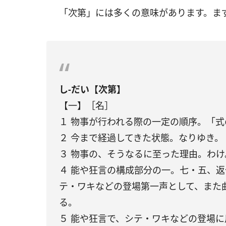
「次第」には多くの意味があります。ま
し‐だい【次第】
【一】［名］
１ 物事が行われる際の一定の順序。「
２ 今まで経過してきた状態。なりゆき。
３ 物事の、そうなるに至った理由。わ
４ 能や狂言の構成部分の一。七・五、
テ・ワキなどの登場第一声として、また曲
る。
５ 能や狂言で、シテ・ワキなどの登場に