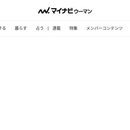
する
暮らす
占う
連載
特集
メンバーコンテンツ