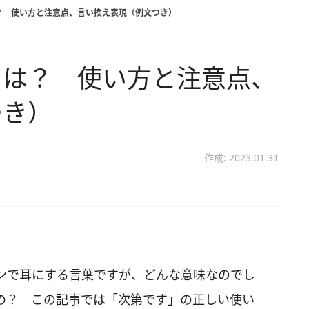
？ 使い方と注意点、言い換え表現（例文つき）
とは？ 使い方と注意点、
つき）
作成: 2023.01.31
ンで耳にする言葉ですが、どんな意味なのでし
の？ この記事では「次第です」の正しい使い