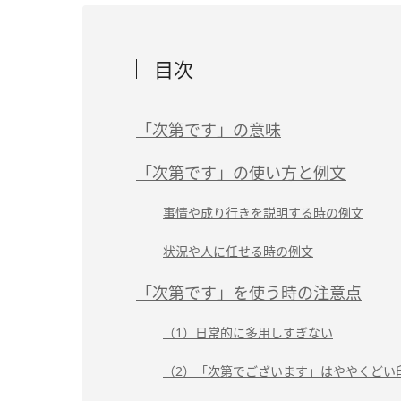
目次
「次第です」の意味
「次第です」の使い方と例文
事情や成り行きを説明する時の例文
状況や人に任せる時の例文
「次第です」を使う時の注意点
（1）日常的に多用しすぎない
（2）「次第でございます」はややくどい