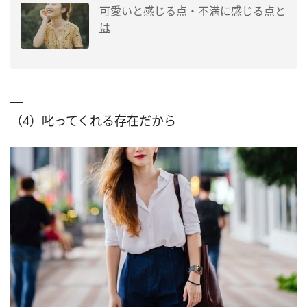
可愛いと感じる点・不満に感じる点と
は
（4）叱ってくれる存在だから