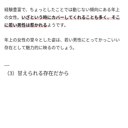
経験豊富で、ちょっとしたことでは動じない傾向にある年上
の女性。
いざという時にカバーしてくれることも多く、そこ
に若い男性は惹かれる
ようです。
年上の女性の堂々とした姿は、若い男性にとってかっこいい
存在として魅力的に映るのでしょう。
（3）甘えられる存在だから