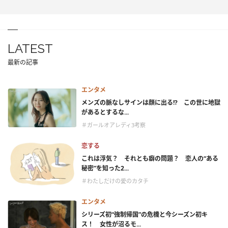
LATEST
最新の記事
エンタメ
メンズの脈なしサインは顔に出る!? この世に地獄
があるとするな...
＃ガールオアレディ3考察
恋する
これは浮気？ それとも癖の問題？ 恋人の“ある
秘密”を知った2...
＃わたしだけの愛のカタチ
エンタメ
シリーズ初“強制帰国”の危機と今シーズン初キ
ス！ 女性が沼るモ...