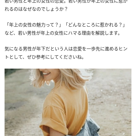
若い男性と年上の女性の恋愛。若い男性が年上の女性に惹か
れるのはなぜなのでしょうか？
「年上の女性の魅力って？」「どんなところに惹かれる？」
など、若い男性が年上の女性にハマる理由を解説します。
気になる男性が年下だという人は恋愛を一歩先に進めるヒン
トとして、ぜひ参考にしてくださいね。