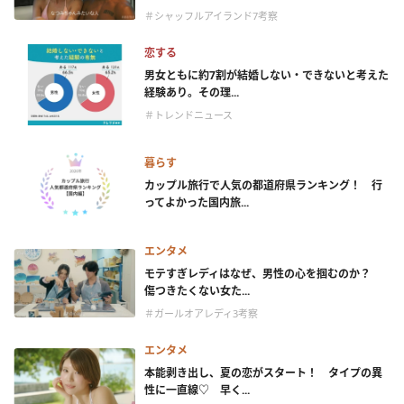
＃シャッフルアイランド7考察
恋する
男女ともに約7割が結婚しない・できないと考えた
経験あり。その理...
＃トレンドニュース
暮らす
カップル旅行で人気の都道府県ランキング！ 行
ってよかった国内旅...
エンタメ
モテすぎレディはなぜ、男性の心を掴むのか？
傷つきたくない女た...
＃ガールオアレディ3考察
エンタメ
本能剥き出し、夏の恋がスタート！ タイプの異
性に一直線♡ 早く...