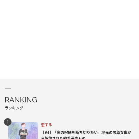
RANKING
ランキング
恋する
【#4】「家の呪縛を断ち切りたい」地元の男尊女卑か
ら解放された紗希子さんの...