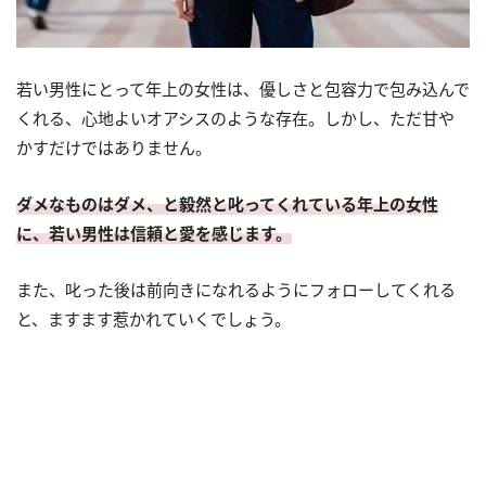
若い男性にとって年上の女性は、優しさと包容力で包み込んで
くれる、心地よいオアシスのような存在。しかし、ただ甘や
かすだけではありません。
ダメなものはダメ、と毅然と叱ってくれている年上の女性
に、若い男性は信頼と愛を感じます。
また、叱った後は前向きになれるようにフォローしてくれる
と、ますます惹かれていくでしょう。