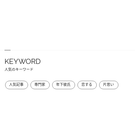
KEYWORD
人気のキーワード
人気記事
専門家
年下彼氏
恋する
片思い