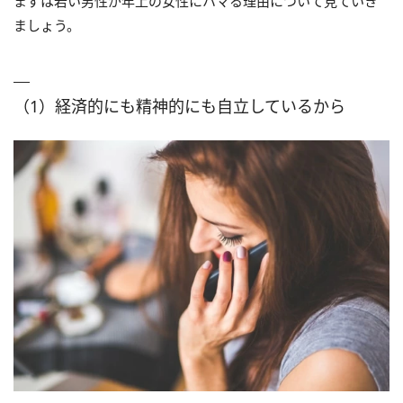
まずは若い男性が年上の女性にハマる理由について見ていき
ましょう。
（1）経済的にも精神的にも自立しているから