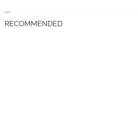
RECOMMENDED