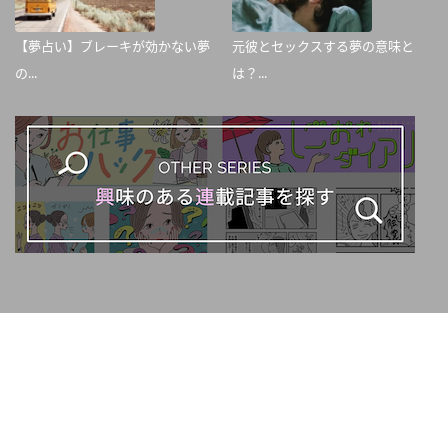
【夢占い】ブレーキが効かない夢
元彼とセックスする夢の意味と
の...
は？...