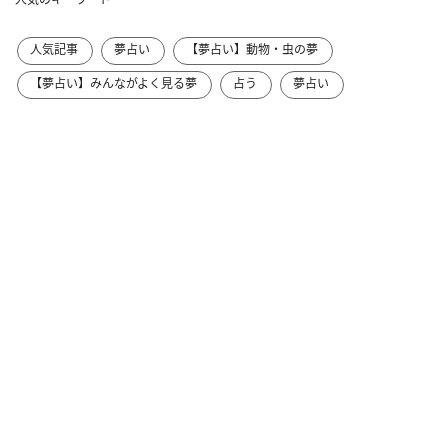
人気記事
夢占い
【夢占い】動物・虫の夢
【夢占い】みんながよく見る夢
占う
夢占い