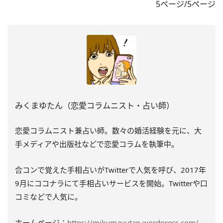
5ページ/5ページ
みくまゆたん（恋愛コラムニスト・占い師）
恋愛コラムニスト兼占い師。数々の婚活経験を元に、大
手メディアや出版社などで恋愛コラムを執筆中。
合コンで覚えた手相占いがTwitterで人気を呼び、2017年
9月にココナラにて手相占いサービスを開始。Twitterや口
コミなどで人気に。
ホームページ：
https://mikumayutan.wordpress.com/