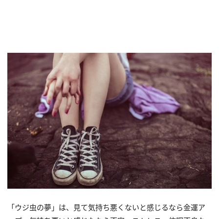
「ウジ虫の夢」は、見て気持ち悪くないと感じるなら金運ア