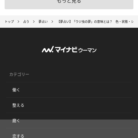
もっと見る
トップ
占う
夢占い
【夢占い】「ウジ虫の夢」の意味とは？ 色・状態・シー
カテゴリー
働く
整える
磨く
恋する