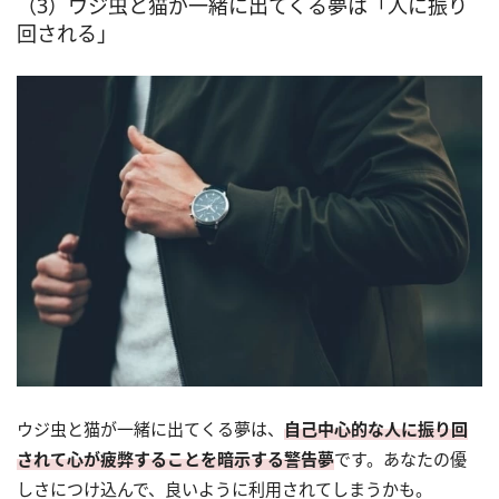
（3）ウジ虫と猫が一緒に出てくる夢は「人に振り
回される」
ウジ虫と猫が一緒に出てくる夢は、
自己中心的な人に振り回
されて心が疲弊することを暗示する警告夢
です。あなたの優
しさにつけ込んで、良いように利用されてしまうかも。