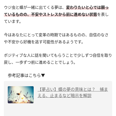
ウジ虫と蝶が一緒に出てくる夢は、
変わりたいと心では願っ
ているものの、不安やストレスから前に進めない状態
を表し
ています。
今はあなたにとって変革の時期ではあるものの、自信のなさ
や不安から好機を逃す可能性があるようです。
ポジティブな人に話を聞いてもらうことで少しずつ自信を取り
戻し、一歩ずつ前に進めることでしょう。
参考記事はこちら▼
【夢占い】蝶の夢の意味とは？ 捕ま
える、止まるなど暗示を解説