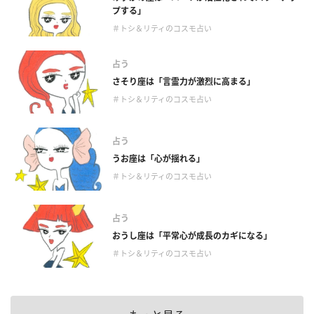
プする」
＃トシ＆リティのコスモ占い
占う
さそり座は「言霊力が激烈に高まる」
＃トシ＆リティのコスモ占い
占う
うお座は「心が揺れる」
＃トシ＆リティのコスモ占い
占う
おうし座は「平常心が成長のカギになる」
＃トシ＆リティのコスモ占い