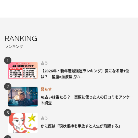
RANKING
ランキング
占う
【2026年・新年度最強運ランキング】気になる第1位
は？ 星座×血液型占い...
暮らす
AI占いは当たる？ 実際に使った人の口コミをアンケー
ト調査
占う
かに座は「現状維持を手放すと人生が飛躍する」