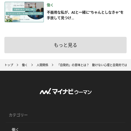
働く
不器用な私が、AIと一緒に”ちゃんとしなきゃ”を
手放して見つけ...
もっと見る
トップ
働く
人間関係
「自発的」の意味とは？ 動けない心理と自発的ではな
カテゴリー
働く