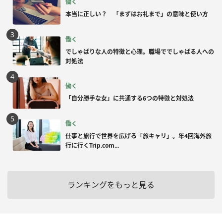
働く
本当に正しい？ 「まずはお礼まで」の意味と使い方
働く
でしゃばりな人の特徴と心理。職場ででしゃばる人への
対処法
働く
「自分勝手な女」に共通する6つの特徴と対処法
働く
仕事と旅行で世界を広げる「旅キャリ」。年4回海外旅
行に行くTrip.com...
ランキングをもっと見る