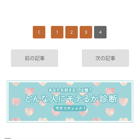
1
2
3
4
前の記事
次の記事