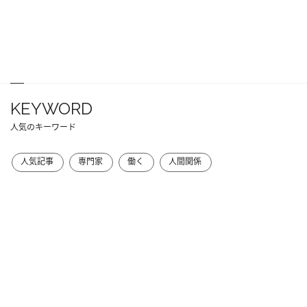
KEYWORD
人気のキーワード
人気記事
専門家
働く
人間関係