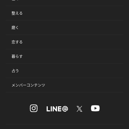
整える
磨く
恋する
暮らす
占う
メンバーコンテンツ