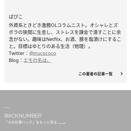
ぱぴこ
外資系ときどき激務OLコラムニスト。
オシャレとズ
ボラの狭間に生息し、
ストレスを課金で潰すことに余
念がない。趣味はNetflix、お酒、豚を塩漬けにするこ
と。
目標はゆとりのある生活（物理）。
Twitter：
@inucococo
Blog：
エモの名は。
この著者の記事一覧
BACKNUMBER
「＃お仕事ハック」をもっと見る