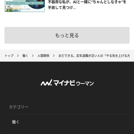
不器用な私が、AIと一緒に”ちゃんとしなきゃ”を
手放して見つけ...
もっと見る
トップ
働く
人間関係
まだできる。定年退職が近い人の「やる気を上げる方法
カテゴリー
働く