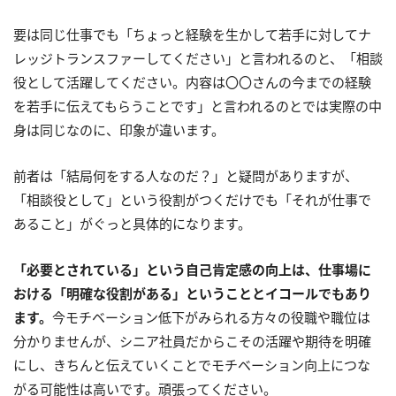
要は同じ仕事でも「ちょっと経験を生かして若手に対してナ
レッジトランスファーしてください」と言われるのと、「相談
役として活躍してください。内容は〇〇さんの今までの経験
を若手に伝えてもらうことです」と言われるのとでは実際の中
身は同じなのに、印象が違います。
前者は「結局何をする人なのだ？」と疑問がありますが、
「相談役として」という役割がつくだけでも「それが仕事で
あること」がぐっと具体的になります。
「必要とされている」という自己肯定感の向上は、仕事場に
おける「明確な役割がある」ということとイコールでもあり
ます。
今モチベーション低下がみられる方々の役職や職位は
分かりませんが、シニア社員だからこその活躍や期待を明確
にし、きちんと伝えていくことでモチベーション向上につな
がる可能性は高いです。頑張ってください。