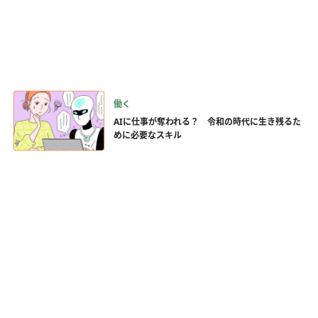
働く
AIに仕事が奪われる？ 令和の時代に生き残るた
めに必要なスキル