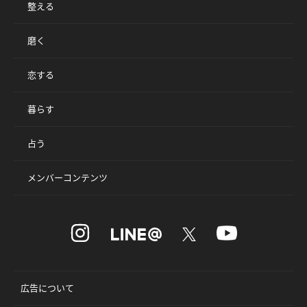
整える
磨く
恋する
暮らす
占う
メンバーコンテンツ
広告について