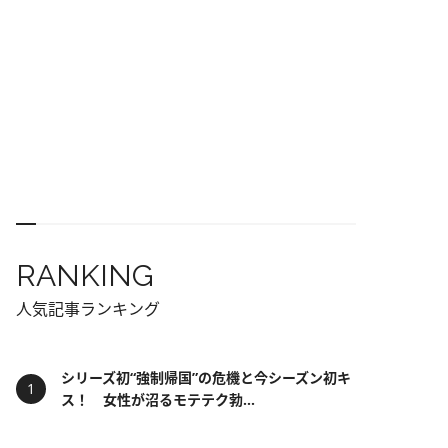
RANKING
人気記事ランキング
シリーズ初“強制帰国”の危機と今シーズン初キ
ス！ 女性が沼るモテテク勃...