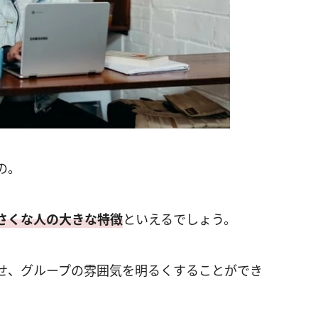
の。
さくな人の大きな特徴
といえるでしょう。
せ、グループの雰囲気を明るくすることができ