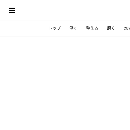
トップ
働く
整える
磨く
恋