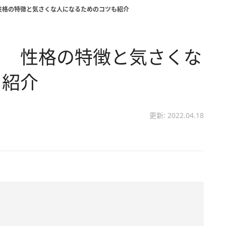
性格の特徴と気さくな人になるためのコツも紹介
？ 性格の特徴と気さくな
も紹介
更新: 2022.04.18