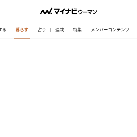
する
暮らす
占う
連載
特集
メンバーコンテンツ