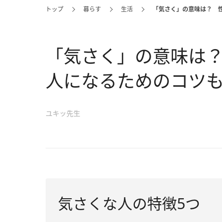
トップ
暮らす
生活
「気さく」の意味は？ 
「気さく」の意味は
人になるためのコツ
ユキッ先生
気さくな人の特徴5つ