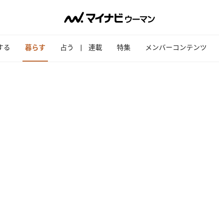
する
暮らす
占う
連載
特集
メンバーコンテンツ