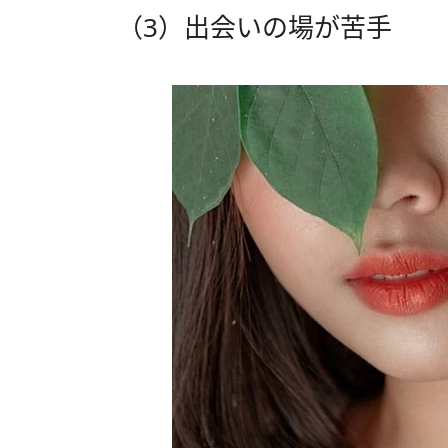
（3）出会いの場が苦手