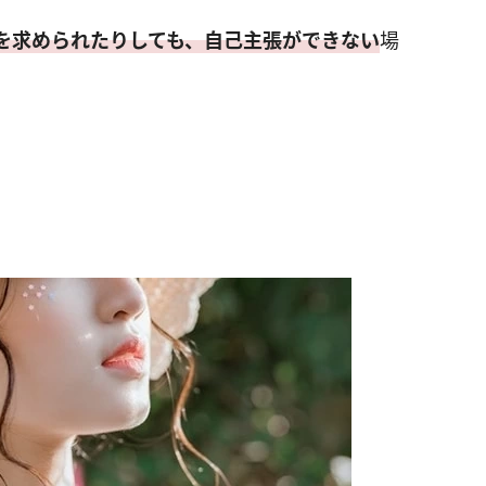
を求められたりしても、自己主張ができない
場