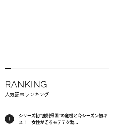
RANKING
人気記事ランキング
シリーズ初“強制帰国”の危機と今シーズン初キ
ス！ 女性が沼るモテテク勃...