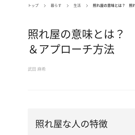
トップ
暮らす
生活
照れ屋の意味とは？ 照
照れ屋の意味とは？
＆アプローチ方法
武田 麻希
照れ屋な人の特徴