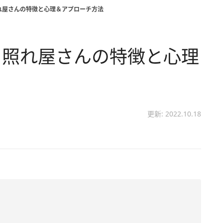
れ屋さんの特徴と心理＆アプローチ方法
 照れ屋さんの特徴と心理
更新: 2022.10.18