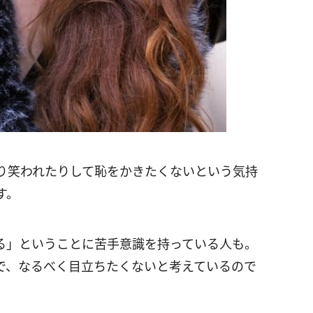
り笑われたりして恥をかきたくないという気持
す。
る」ということに苦手意識を持っている人も。
で、なるべく目立ちたくないと考えているので