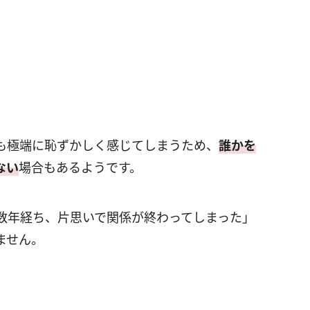
も極端に恥ずかしく感じてしまうため、
誰かを
ない
場合もあるようです。
数年経ち、片思いで関係が終わってしまった」
ません。