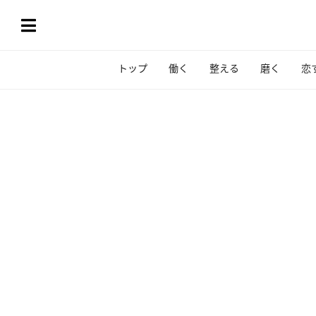
トップ
働く
整える
磨く
恋