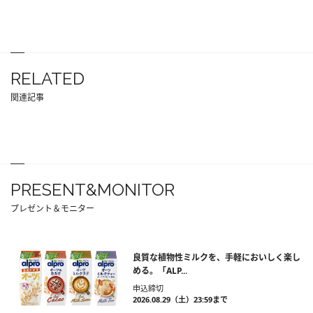
RELATED
関連記事
PRESENT&MONITOR
プレゼント＆モニター
良質な植物性ミルクを、手軽においしく楽し
める。「ALP...
申込締切
2026.08.29（土）23:59まで