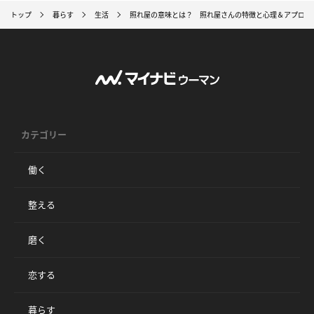
トップ
暮らす
生活
照れ屋の意味とは？ 照れ屋さんの特徴と心理＆アプロー
カテゴリー
働く
整える
磨く
恋する
暮らす