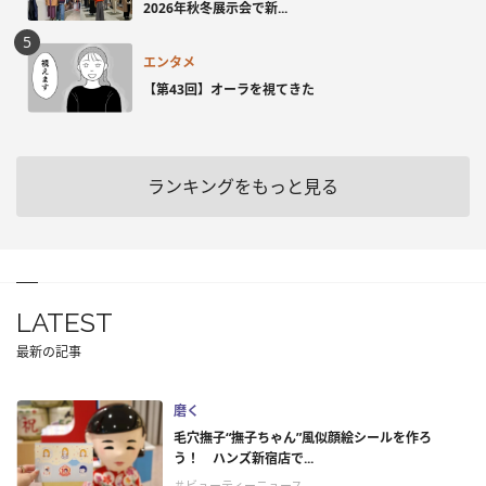
2026年秋冬展示会で新...
エンタメ
【第43回】オーラを視てきた
ランキングをもっと見る
LATEST
最新の記事
磨く
毛穴撫子“撫子ちゃん”風似顔絵シールを作ろ
う！ ハンズ新宿店で...
＃ビューティーニュース