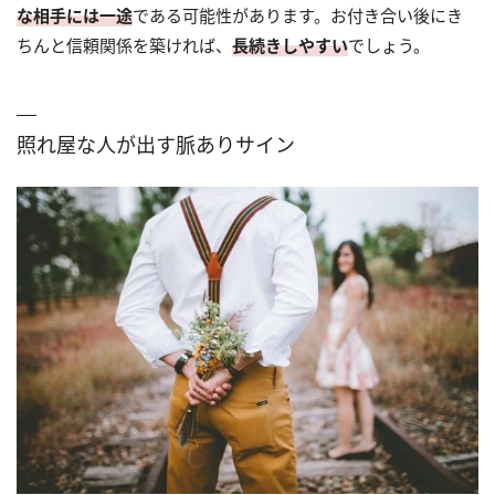
な相手には一途
である可能性があります。お付き合い後にき
ちんと信頼関係を築ければ、
長続きしやすい
でしょう。
照れ屋な人が出す脈ありサイン