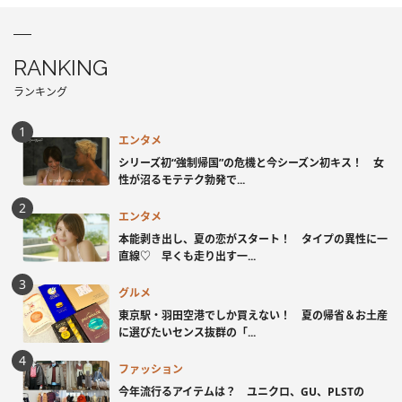
RANKING
ランキング
エンタメ
シリーズ初“強制帰国”の危機と今シーズン初キス！ 女
性が沼るモテテク勃発で...
エンタメ
本能剥き出し、夏の恋がスタート！ タイプの異性に一
直線♡ 早くも走り出す一...
グルメ
東京駅・羽田空港でしか買えない！ 夏の帰省＆お土産
に選びたいセンス抜群の「...
ファッション
今年流行るアイテムは？ ユニクロ、GU、PLSTの