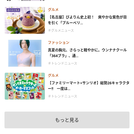
グルメ
【名古屋】ぴよりん史上初！ 爽やかな紫色が目
を引く「ブルーベリ...
＃グルメニュース
ファッション
真夏の胸元、さらっと軽やかに。ウンナナクール
「364ブラ」、通...
＃トレンドニュース
グルメ
【ファミリーマート×サンリオ】総勢26キャラクタ
ー!! 一度は...
＃トレンドニュース
もっと見る