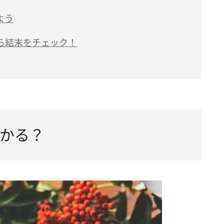
よう
ら結末をチェック！
かる？