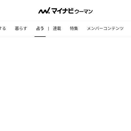
する
暮らす
占う
連載
特集
メンバーコンテンツ