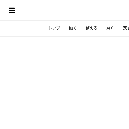
トップ
働く
整える
磨く
恋