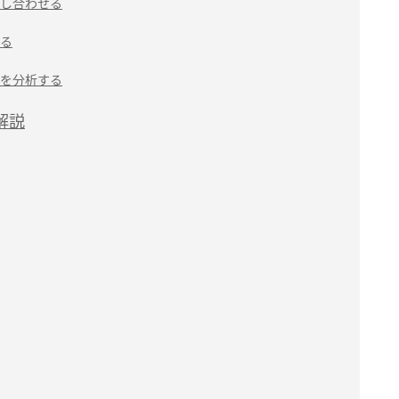
し合わせる
る
を分析する
解説