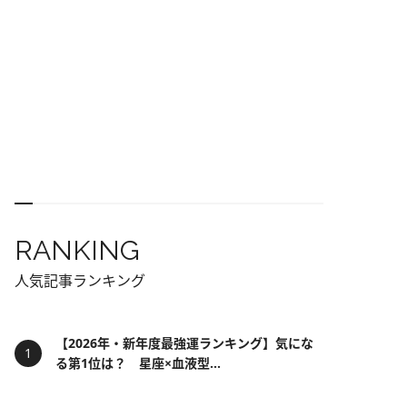
RANKING
人気記事ランキング
【2026年・新年度最強運ランキング】気にな
る第1位は？ 星座×血液型...