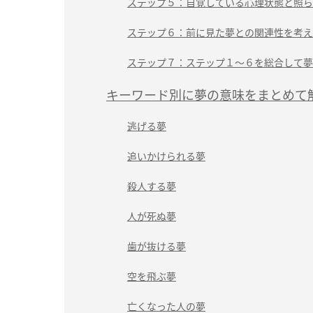
ステップ５：自覚している心理状態と照ら
ステップ６：前に見た夢との関連性を考え
ステップ７：ステップ１～６を総合して夢
キーワード別に夢の意味をまとめて
逃げる夢
追いかけられる夢
殺人する夢
人が死ぬ夢
歯が抜ける夢
空を飛ぶ夢
亡くなった人の夢