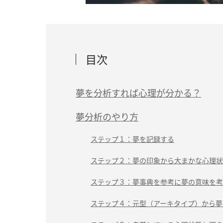
目次
夢を分析すれば心理が分かる？
夢分析のやり方
ステップ１：夢を記録する
ステップ２：夢の印象から大まかな心理状
ステップ３：夢事典を参考に夢の意味を考
ステップ４：元型（アーキタイプ）から夢