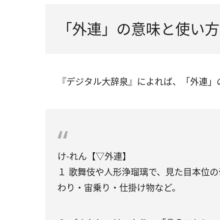
「外連」の意味と使い方
『デジタル大辞泉』によれば、「外連」
け‐れん【▽外連】
１ 歌舞伎や人形浄瑠璃で、見た目本位
わり・宙乗り・仕掛け物など。