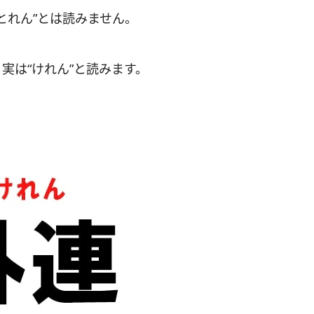
とれん”とは読みません。
実は“けれん”と読みます。