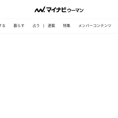
する
暮らす
占う
連載
特集
メンバーコンテンツ