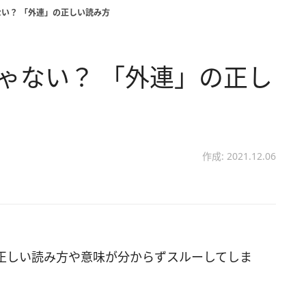
ない？ 「外連」の正しい読み方
じゃない？ 「外連」の正し
作成: 2021.12.06
正しい読み方や意味が分からずスルーしてしま