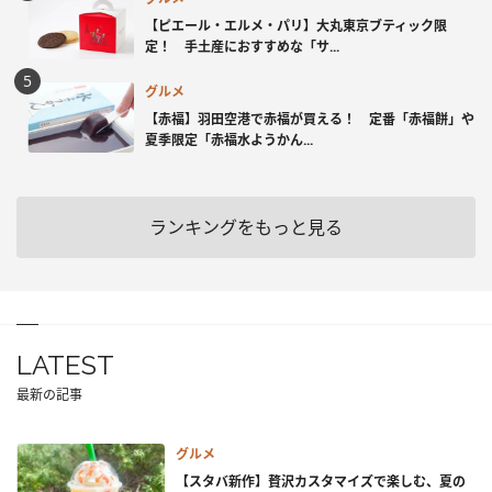
【ピエール・エルメ・パリ】大丸東京ブティック限
定！ 手土産におすすめな「サ...
グルメ
【赤福】羽田空港で赤福が買える！ 定番「赤福餅」や
夏季限定「赤福水ようかん...
ランキングをもっと見る
LATEST
最新の記事
グルメ
【スタバ新作】贅沢カスタマイズで楽しむ、夏の