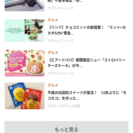
餅」や夏季限定「赤...
＃グルメニュース
グルメ
【リンツ】チョコミントの新提案！ “ミント×カ
カオ52%”黄金...
＃グルメニュース
グルメ
【ビアードパパ】期間限定シュー「ストロベリー
チーズケーキ」が今...
＃グルメニュース
グルメ
平成の伝説的スイーツが復活！ 12年ぶりに『モ
コモコ』を作った...
＃わたしのグルメ日記
もっと見る