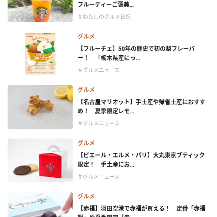
フルーティーご褒美...
＃わたしのグルメ日記
グルメ
【フルーチェ】50年の歴史で初の梨フレーバ
ー！ 「栃木県産にっ...
＃グルメニュース
グルメ
【名古屋マリオット】手土産や帰省土産におすす
め！ 夏季限定レモ...
＃グルメニュース
グルメ
【ピエール・エルメ・パリ】大丸東京ブティック
限定！ 手土産にお...
＃グルメニュース
グルメ
【赤福】羽田空港で赤福が買える！ 定番「赤福