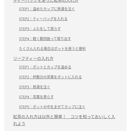
ティーバッグを使った紅茶の入れ方
STEP1：温めたカップに熱湯を注ぐ
STEP2：ティーバッグを入れる
STEP3：ふたをして蒸らす
STEP4：軽く数回振って取り出す
たくさん入れる場合はポットを使うと便利
リーフティーの入れ方
STEP1：ポットとカップを温める
STEP2：杯数分の茶葉をポットに入れる
STEP3：熱湯を注ぐ
STEP4：茶葉を蒸らす
STEP5：ポットの中をまぜてカップに注ぐ
紅茶の入れ方は以外と簡単！ コツを知っておいしく入
れよう