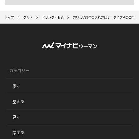
トップ
グルメ
ドリンク・お酒
おいしい紅茶の入れ方は？ タイプ別のコツを
カテゴリー
働く
整える
磨く
恋する