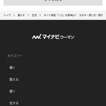
トップ
暮らす
生活
ネット用語「ンゴ」の意味は？ 元ネタ・使い方・例文も
カテゴリー
働く
整える
磨く
恋する