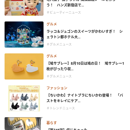
う！ ハンズ新宿店で...
＃ビューティーニュース
グルメ
ラッコ＆ジュゴンのスイーツがかわいすぎ！ シ
ェラトン都ホテル大...
＃グルメニュース
グルメ
【鳩サブレー】8月10日は鳩の日！ 鳩サブレー1
枚がぴったり収...
＃グルメニュース
ファッション
【ちいかわ】ナイトブラにちいかわ登場！ 「バ
ストをキレイにケア...
＃トレンドニュース
暮らす