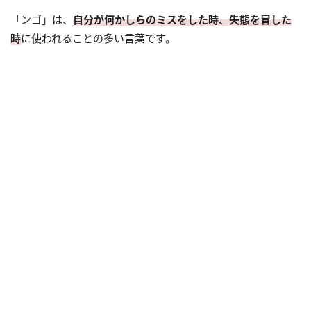
「ンゴ」は、
自分が何かしらのミスをした時、失態を冒した
時
に使われることの多い言葉です。