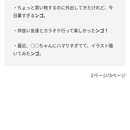
・ちょっと買い物するのに外出してきたけれど、今
日暑すぎる
ンゴ
。
・仲良い友達とカラオケ行って楽しかった
ンゴ！
・最近、○○ちゃんにハマりすぎてて、イラスト描
いてみた
ンゴ
。
2ページ/3ページ