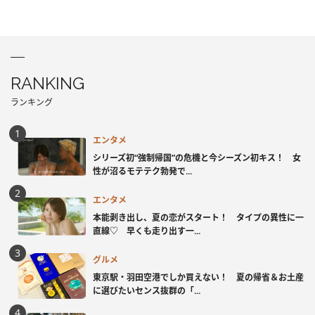
RANKING
ランキング
エンタメ
シリーズ初“強制帰国”の危機と今シーズン初キス！ 女
性が沼るモテテク勃発で...
エンタメ
本能剥き出し、夏の恋がスタート！ タイプの異性に一
直線♡ 早くも走り出す一...
グルメ
東京駅・羽田空港でしか買えない！ 夏の帰省＆お土産
に選びたいセンス抜群の「...