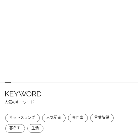
KEYWORD
人気のキーワード
ネットスラング
人気記事
専門家
言葉解説
暮らす
生活