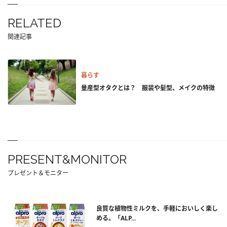
RELATED
関連記事
暮らす
量産型オタクとは？ 服装や髪型、メイクの特徴
PRESENT&MONITOR
プレゼント＆モニター
良質な植物性ミルクを、手軽においしく楽し
める。「ALP...