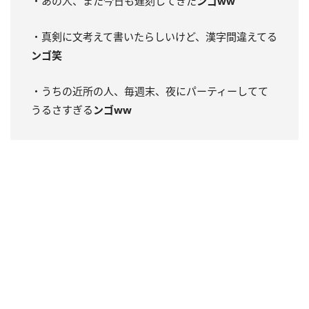
・あの人、また今日も遅刻してきた
ンゴww
・真剣に文考えて書いたらしいけど、漢字間違えてる
ンゴ笑
・うちの近所の人、毎週末、夜にパーティーしてて
うるさすぎる
ンゴww