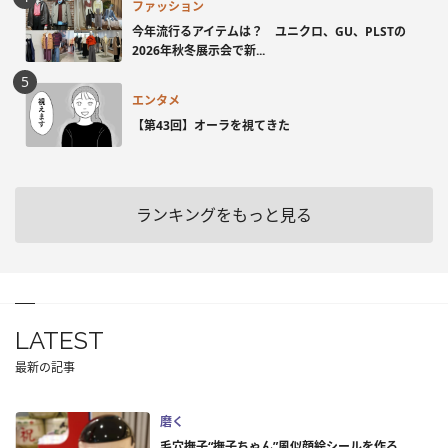
ファッション
今年流行るアイテムは？ ユニクロ、GU、PLSTの
2026年秋冬展示会で新...
エンタメ
【第43回】オーラを視てきた
ランキングをもっと見る
LATEST
最新の記事
磨く
毛穴撫子“撫子ちゃん”風似顔絵シールを作ろ