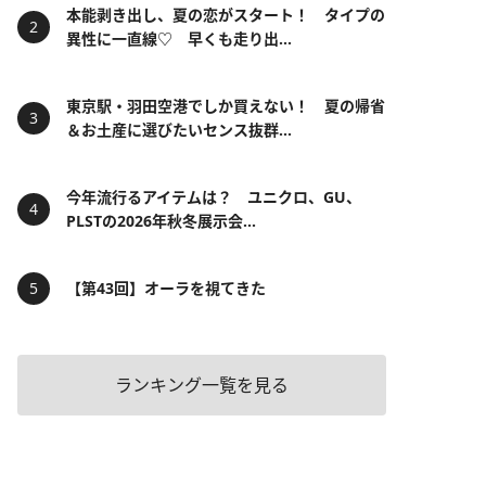
本能剥き出し、夏の恋がスタート！ タイプの
異性に一直線♡ 早くも走り出...
東京駅・羽田空港でしか買えない！ 夏の帰省
＆お土産に選びたいセンス抜群...
今年流行るアイテムは？ ユニクロ、GU、
PLSTの2026年秋冬展示会...
【第43回】オーラを視てきた
ランキング一覧を見る