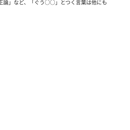
正論」など、「ぐう○○」とつく言葉は他にも