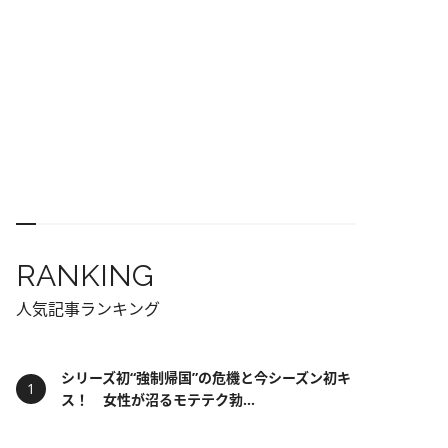
RANKING
人気記事ランキング
シリーズ初“強制帰国”の危機と今シーズン初キ
ス！ 女性が沼るモテテク勃...