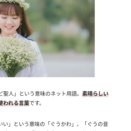
ど聖人」という意味のネット用語。
素晴らしい
使われる言葉
です。
いい」という意味の「ぐうかわ」、「ぐうの音