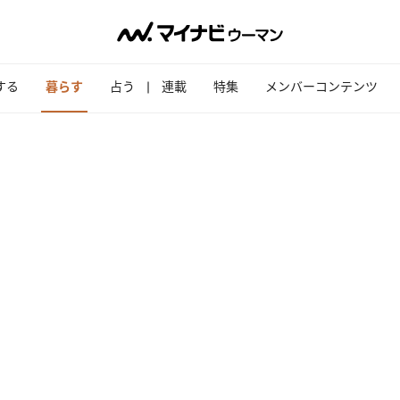
する
暮らす
占う
連載
特集
メンバーコンテンツ