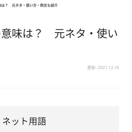
味は？ 元ネタ・使い方・例文も紹介
の意味は？ 元ネタ・使い
更新: 2021.12.16
」ネット用語