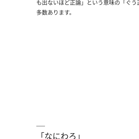
も出ないほど正論」という意味の「ぐう
多数あります。
「なにわろ」