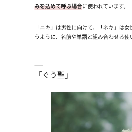
みを込めて呼ぶ場合
に使われています。
「ニキ」は男性に向けて、「ネキ」は女
うように、名前や単語と組み合わせる使
「ぐう聖」