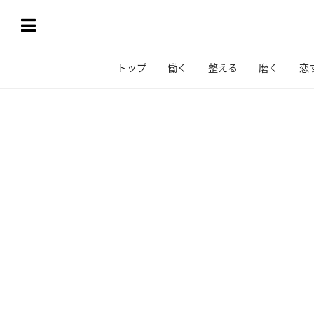
トップ
働く
整える
磨く
恋