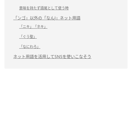
意味を持たず語尾として使う時
「ンゴ」以外の「なんJ」ネット用語
「ニキ」「ネキ」
「ぐう聖」
「なにわろ」
ネット用語を活用してSNSを使いこなそう