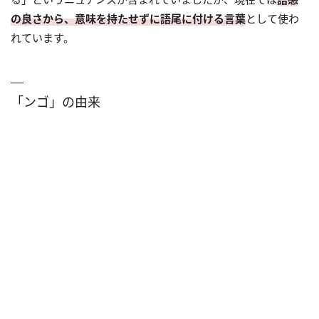
の良さから、意味を持たせずに語尾に付ける言葉
として使わ
れています。
「ンゴ」の由来