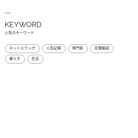
KEYWORD
人気のキーワード
ネットスラング
人気記事
専門家
言葉解説
暮らす
生活