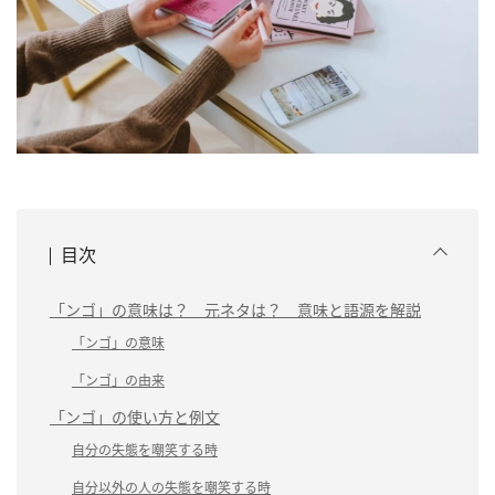
目次
「ンゴ」の意味は？ 元ネタは？ 意味と語源を解説
「ンゴ」の意味
「ンゴ」の由来
「ンゴ」の使い方と例文
自分の失態を嘲笑する時
自分以外の人の失態を嘲笑する時