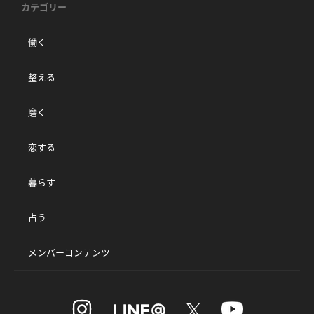
カテゴリー
働く
整える
磨く
恋する
暮らす
占う
メンバーコンテンツ