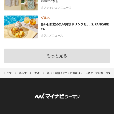
Kidstonから...
＃ファッションニュース
グルメ
暑い日に飲みたい爽快ドリンクも。J.S. PANCAKE
CA...
＃グルメニュース
もっと見る
トップ
暮らす
生活
ネット用語「ンゴ」の意味は？ 元ネタ・使い方・例文も