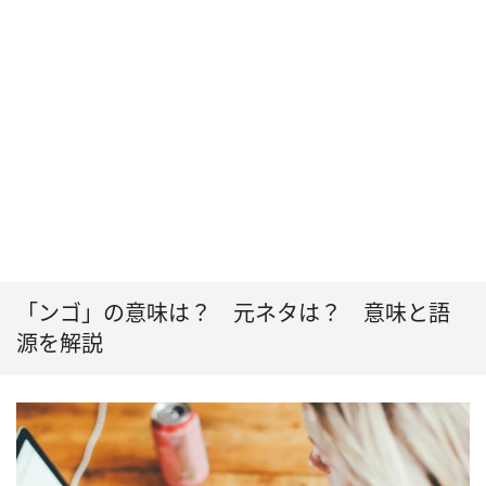
「ンゴ」の意味は？ 元ネタは？ 意味と語
源を解説