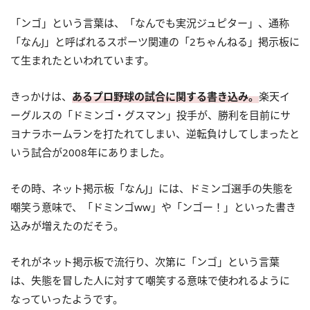
「ンゴ」という言葉は、「なんでも実況ジュピター」、通称
「なんJ」と呼ばれるスポーツ関連の「2ちゃんねる」掲示板に
て生まれたといわれています。
きっかけは、
あるプロ野球の試合に関する書き込み。
楽天イ
ーグルスの「ドミンゴ・グスマン」投手が、勝利を目前にサ
ヨナラホームランを打たれてしまい、逆転負けしてしまったと
いう試合が2008年にありました。
その時、ネット掲示板「なんJ」には、ドミンゴ選手の失態を
嘲笑う意味で、「ドミンゴww」や「ンゴー！」といった書き
込みが増えたのだそう。
それがネット掲示板で流行り、次第に「ンゴ」という言葉
は、失態を冒した人に対すて嘲笑する意味で使われるように
なっていったようです。