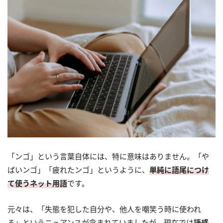
「ンゴ」という言葉自体には、特に意味はありません。「や
ばいンゴ」「疲れたンゴ」というように、
単純に語尾につけ
て使うネット用語
です。
元々は、「失態を犯した自分や、他人を嘲笑う時に使われ
る」というニュアンスが含まれていましたが、現在では
語感