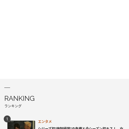
RANKING
ランキング
エンタメ
シリーズ初“強制帰国”の危機と今シーズン初キス！ 女