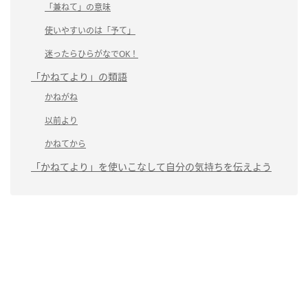
「兼ねて」の意味
使いやすいのは「予て」
迷ったらひらがなでOK！
「かねてより」の類語
かねがね
以前より
かねてから
「かねてより」を使いこなして自分の気持ちを伝えよう