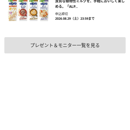
良質な植物性ミルクを、手軽においしく楽し
める。「ALP...
申込締切
2026.08.29（土）23:59まで
プレゼント＆モニター一覧を見る