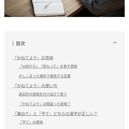
目次
「かねてより」の意味
「以前から」「前もって」を表す意味
かしこまった場所で使用する言葉
「かねてより」の使い方
過去形の表現を付け加えて使う
「かねてより」は間違った表現？
「兼ねて」と「予て」どちらの漢字が正しい？
「予て」の意味