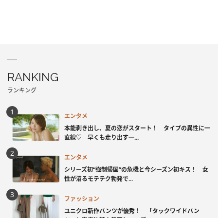
RANKING
ランキング
エンタメ
本能剥き出し、夏の恋がスタート！ タイプの異性に一
直線♡ 早くも走り出す一...
エンタメ
シリーズ初“強制帰国”の危機と今シーズン初キス！ 女
性が沼るモテテク勃発で...
ファッション
ユニクロ新作パンツが優秀！ 「タックワイドパン