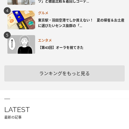
ツ」と徹底比較＆着回しコーデ...
グルメ
東京駅・羽田空港でしか買えない！ 夏の帰省＆お土産
に選びたいセンス抜群の「...
エンタメ
【第43回】オーラを視てきた
ランキングをもっと見る
LATEST
最新の記事