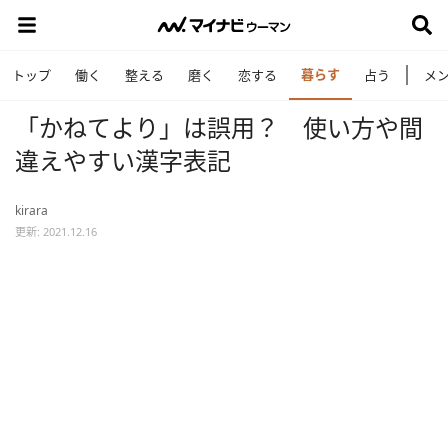
暮らす
トップ
働く
整える
磨く
恋する
占う
メ
「かねてより」は誤用？ 使い方や間
違えやすい漢字表記
kirara
更新: 2021.12.16