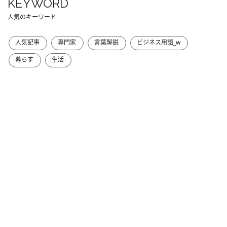
KEYWORD
人気のキーワード
人気記事
専門家
言葉解説
ビジネス用語_w
暮らす
生活