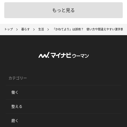
もっと見る
トップ
暮らす
生活
「かねてより」は誤用？ 使い方や間違えやすい漢字表記
カテゴリー
働く
整える
磨く