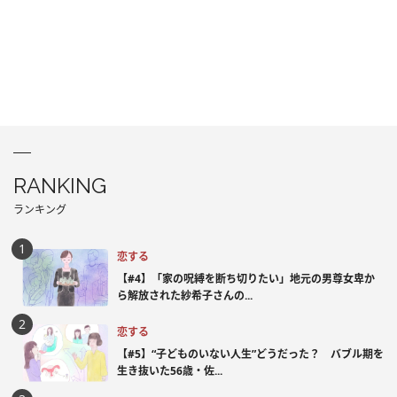
RANKING
ランキング
恋する
【#4】「家の呪縛を断ち切りたい」地元の男尊女卑か
ら解放された紗希子さんの...
恋する
【#5】“子どものいない人生”どうだった？ バブル期を
生き抜いた56歳・佐...