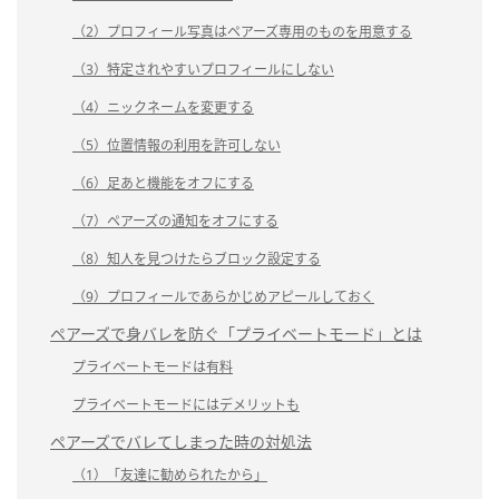
（2）プロフィール写真はペアーズ専用のものを用意する
（3）特定されやすいプロフィールにしない
（4）ニックネームを変更する
（5）位置情報の利用を許可しない
（6）足あと機能をオフにする
（7）ペアーズの通知をオフにする
（8）知人を見つけたらブロック設定する
（9）プロフィールであらかじめアピールしておく
ペアーズで身バレを防ぐ「プライベートモード」とは
プライベートモードは有料
プライベートモードにはデメリットも
ペアーズでバレてしまった時の対処法
（1）「友達に勧められたから」