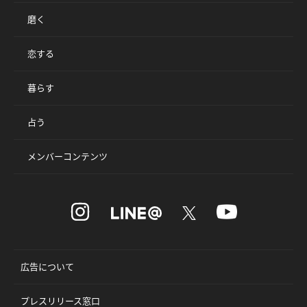
磨く
恋する
暮らす
占う
メンバーコンテンツ
広告について
プレスリリース窓口