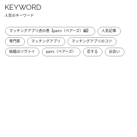
KEYWORD
人気のキーワード
マッチングアプリ虎の巻【pairs（ペアーズ）編】
人気記事
専門家
マッチングアプリ
マッチングアプリのコツ
結婚はツヴァイ
pairs（ペアーズ）
恋する
出会い