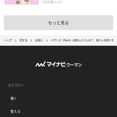
＃お仕事ハック
もっと見る
トップ
恋する
出会い
ペアーズ（Pairs）は知人にバレる？ 身バレを防ぐ使
カテゴリー
働く
整える