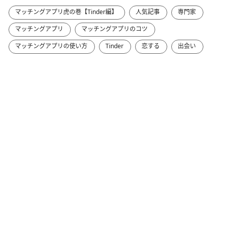
マッチングアプリ虎の巻【Tinder編】
人気記事
専門家
マッチングアプリ
マッチングアプリのコツ
マッチングアプリの使い方
Tinder
恋する
出会い