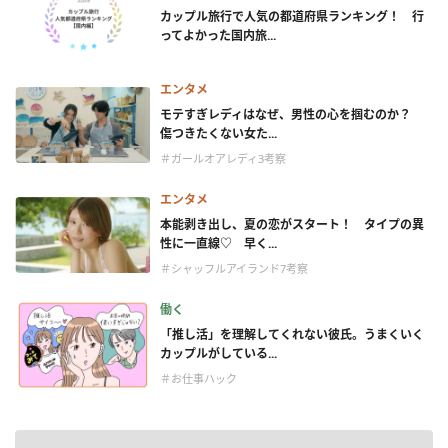
カップル旅行で人気の都道府県ランキング！ 行
ってよかった国内旅...
エンタメ
モテすぎレディはなぜ、男性の心を掴むのか？
傷つきたくない女た...
＃ガールオアレディ3考察
エンタメ
本能剥き出し、夏の恋がスタート！ タイプの異
性に一直線♡ 早く...
＃シャッフルアイランド7考察
働く
「推し活」を理解してくれない彼氏。うまくいく
カップルがしている...
＃お仕事ハック