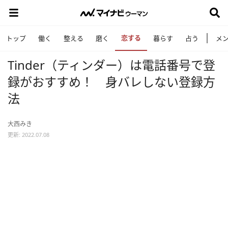
恋する
トップ
働く
整える
磨く
暮らす
占う
メ
Tinder（ティンダー）は電話番号で登
録がおすすめ！ 身バレしない登録方
法
大西みき
更新: 2022.07.08