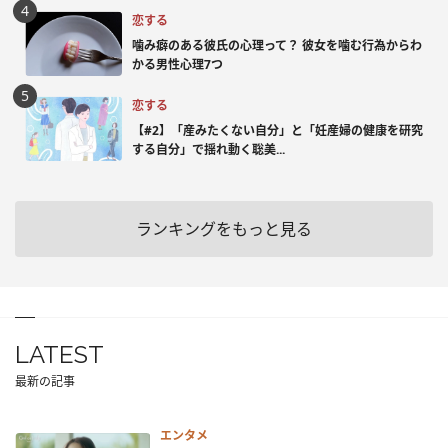
恋する
噛み癖のある彼氏の心理って？ 彼女を噛む行為からわ
かる男性心理7つ
恋する
【#2】「産みたくない自分」と「妊産婦の健康を研究
する自分」で揺れ動く聡美...
ランキングをもっと見る
LATEST
最新の記事
エンタメ