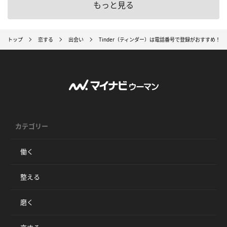
もっと見る
トップ
恋する
出会い
Tinder（ティンダー）は電話番号で登録がおすすめ！
カテゴリー
働く
整える
磨く