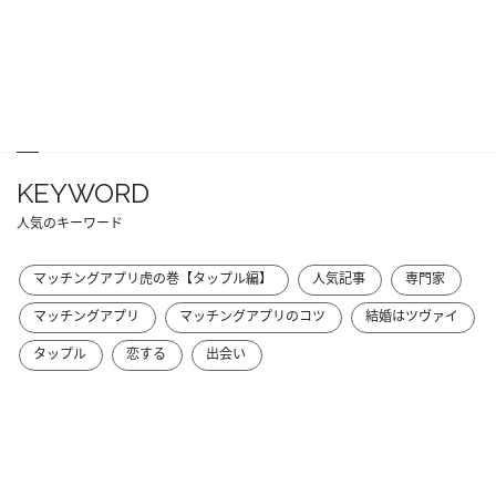
KEYWORD
人気のキーワード
マッチングアプリ虎の巻【タップル編】
人気記事
専門家
マッチングアプリ
マッチングアプリのコツ
結婚はツヴァイ
タップル
恋する
出会い