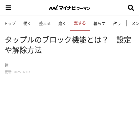
恋する
トップ
働く
整える
磨く
暮らす
占う
メ
タップルのブロック機能とは？ 設定
や解除方法
律
更新: 2025.07.03