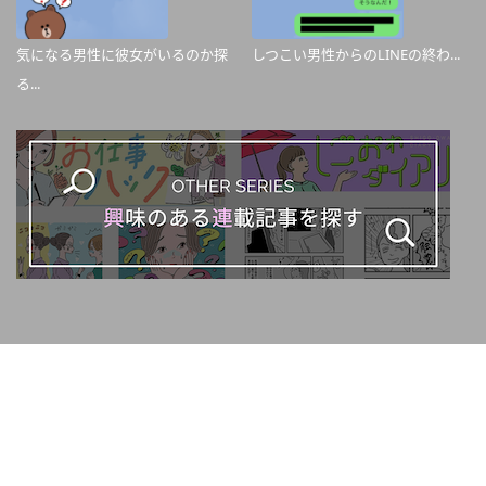
気になる男性に彼女がいるのか探
しつこい男性からのLINEの終わ...
る...