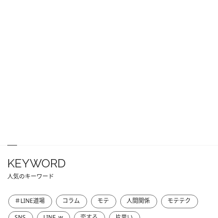
KEYWORD
人気のキーワード
＃LINE道場
コラム
モテ
人間関係
モテテク
SNS
LINE_w
恋する
片思い