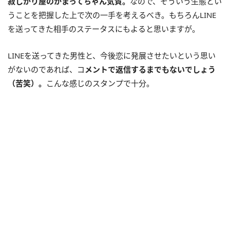
寂しがり屋のかまってちゃん気質。
なので、そういう生態とい
うことを把握した上で次の一手を考えるべき。もちろんLINE
を送ってきた相手のステータスにもよると思いますが。
LINEを送ってきた男性と、今後恋に発展させたいという思い
がないのであれば、コ
メントで返信するまでもないでしょう
（苦笑）。
こんな感じのスタンプで十分。