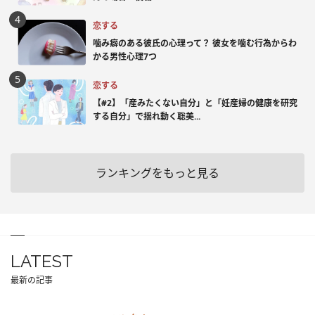
恋する
噛み癖のある彼氏の心理って？ 彼女を噛む行為からわ
かる男性心理7つ
恋する
【#2】「産みたくない自分」と「妊産婦の健康を研究
する自分」で揺れ動く聡美...
ランキングをもっと見る
LATEST
最新の記事