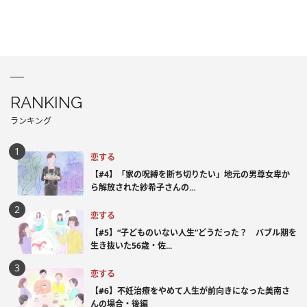
RANKING
ランキング
恋する
【#4】「家の呪縛を断ち切りたい」地元の男尊女卑か
ら解放された紗希子さんの...
恋する
【#5】“子どものいない人生”どうだった？ バブル期を
生き抜いた56歳・佐...
恋する
【#6】不妊治療をやめて人生が前向きになった美南さ
んの場合・後編