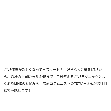
LINE道場が新しくなって再スタート！ 好きな人に送るLINEか
ら、職場の上司に送るLINEまで。毎日使えるLINEテクニックとよ
くあるLINEのお悩みを、恋愛コラムニストのTETUYAさんが男性目
線で解説します！