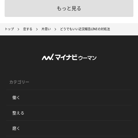
もっと見る
トップ
恋する
片思い
どうでもいい近況報告LINEの対処法
カテゴリー
働く
整える
磨く