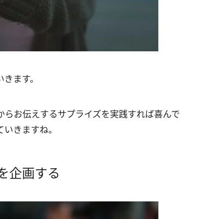
いきます。
からお伝えするサプライズを実践すれば喜んで
ていきますね。
を企画する