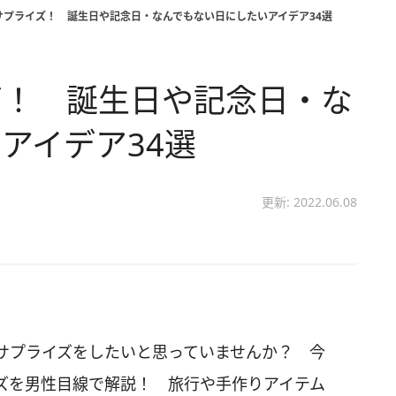
サプライズ！ 誕生日や記念日・なんでもない日にしたいアイデア34選
ズ！ 誕生日や記念日・な
アイデア34選
更新: 2022.06.08
サプライズをしたいと思っていませんか？ 今
ズを男性目線で解説！ 旅行や手作りアイテム