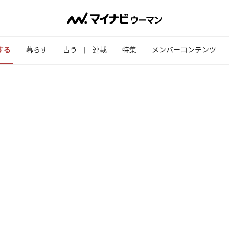
する
暮らす
占う
連載
特集
メンバーコンテンツ