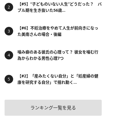
【#5】“子どものいない人生”どうだった？ バ
ブル期を生き抜いた56歳...
【#6】不妊治療をやめて人生が前向きになっ
た美南さんの場合・後編
噛み癖のある彼氏の心理って？ 彼女を噛む行
為からわかる男性心理7つ
【#2】「産みたくない自分」と「妊産婦の健
康を研究する自分」で揺れ動く...
ランキング一覧を見る