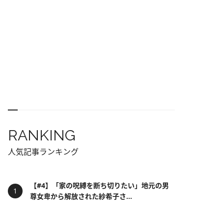
RANKING
人気記事ランキング
【#4】「家の呪縛を断ち切りたい」地元の男
尊女卑から解放された紗希子さ...