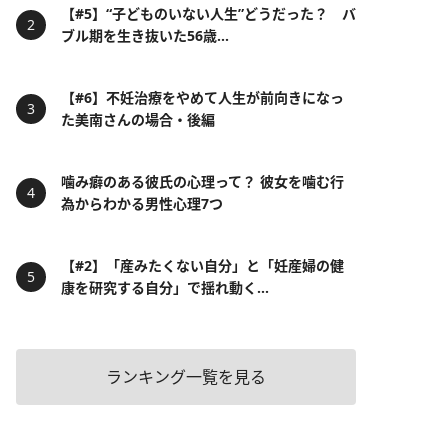
【#5】“子どものいない人生”どうだった？ バ
ブル期を生き抜いた56歳...
【#6】不妊治療をやめて人生が前向きになっ
た美南さんの場合・後編
噛み癖のある彼氏の心理って？ 彼女を噛む行
為からわかる男性心理7つ
【#2】「産みたくない自分」と「妊産婦の健
康を研究する自分」で揺れ動く...
ランキング一覧を見る