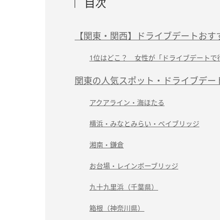
目次
【関東・関西】ドライブデートおす
1位はどこ？ 女性が「ドライブデートで
関東の人気スポット・ドライブデー
アクアライン・海ほたる
横浜・みなとみらい・ベイブリッジ
湘南・鎌倉
お台場・レインボーブリッジ
九十九里浜（千葉県）
箱根（神奈川県）