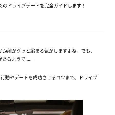
たのドライブデートを完全ガイドします！
か距離がグッと縮まる気がしますよね。でも、
があるようで……。
な行動やデートを成功させるコツまで、ドライブ