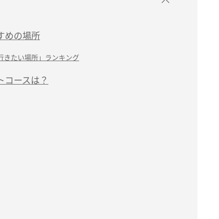
すめの場所
行きたい場所」ランキング
トコースは？