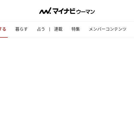
する
暮らす
占う
連載
特集
メンバーコンテンツ