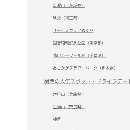
筑波山（茨城県）
秩父（埼玉県）
サービスエリアめぐり
国営昭和記念公園（東京都）
鴨川シーワールド（千葉県）
あしかがフラワーパーク（栃木県）
関西の人気スポット・ドライブデー
六甲山（兵庫県）
生駒山（奈良県）
神戸