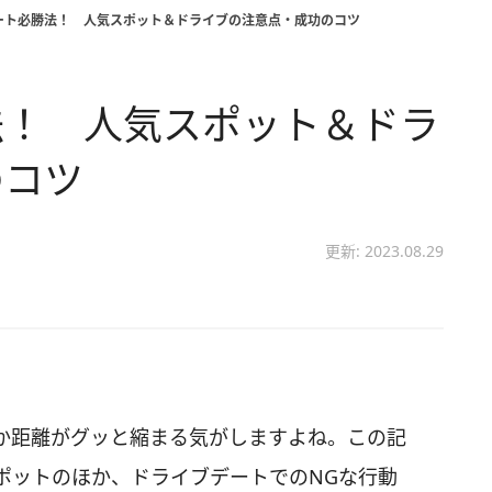
ート必勝法！ 人気スポット＆ドライブの注意点・成功のコツ
法！ 人気スポット＆ドラ
のコツ
更新: 2023.08.29
か距離がグッと縮まる気がしますよね。この記
ポットのほか、ドライブデートでのNGな行動