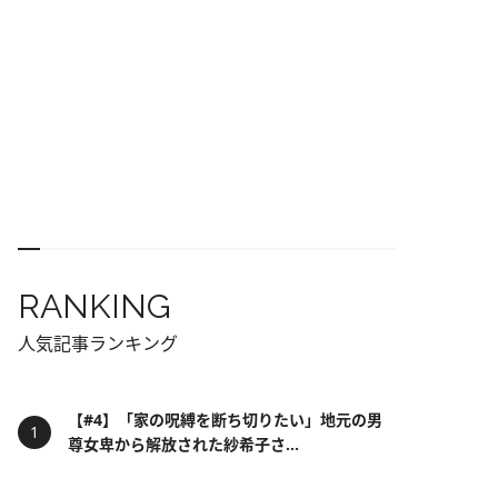
RANKING
人気記事ランキング
【#4】「家の呪縛を断ち切りたい」地元の男
尊女卑から解放された紗希子さ...