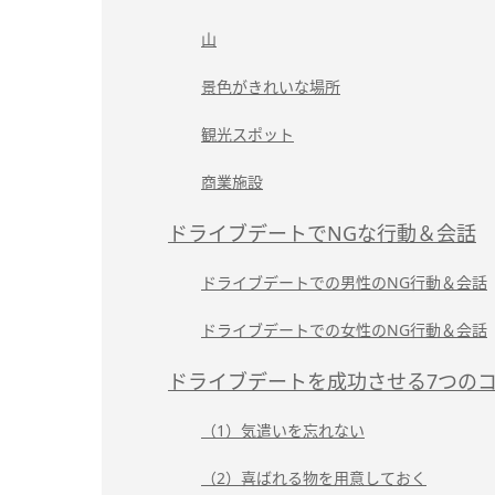
山
景色がきれいな場所
観光スポット
商業施設
ドライブデートでNGな行動＆会話
ドライブデートでの男性のNG行動＆会話
ドライブデートでの女性のNG行動＆会話
ドライブデートを成功させる7つの
（1）気遣いを忘れない
（2）喜ばれる物を用意しておく