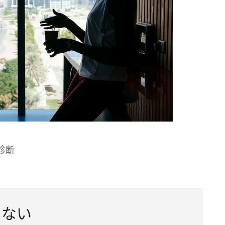
診断
しない