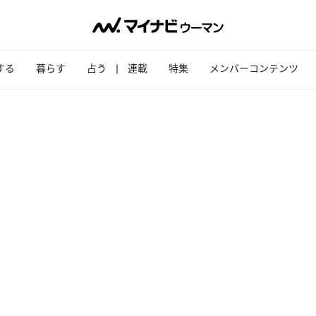
する
暮らす
占う
連載
特集
メンバーコンテンツ