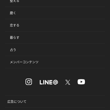
整える
磨く
恋する
暮らす
占う
メンバーコンテンツ
広告について