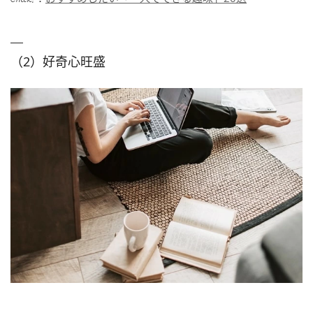
（2）好奇心旺盛