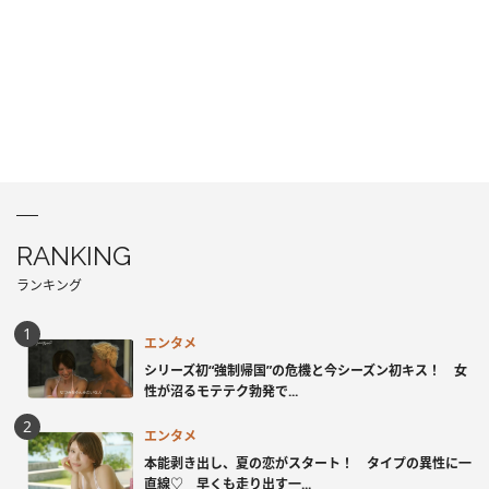
RANKING
ランキング
エンタメ
シリーズ初“強制帰国”の危機と今シーズン初キス！ 女
性が沼るモテテク勃発で...
エンタメ
本能剥き出し、夏の恋がスタート！ タイプの異性に一
直線♡ 早くも走り出す一...