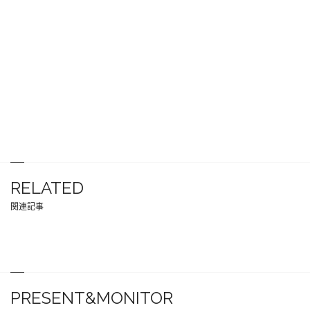
RELATED
関連記事
PRESENT&MONITOR