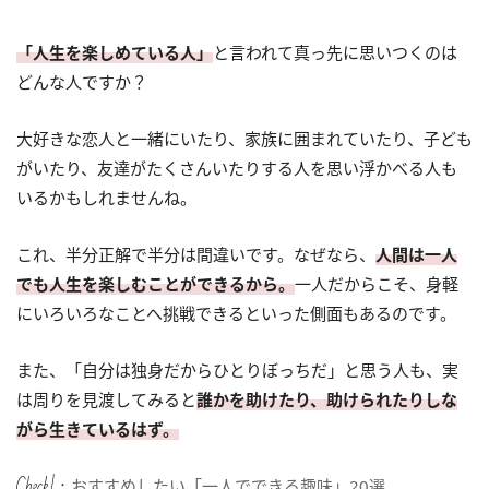
「人生を楽しめている人」
と言われて真っ先に思いつくのは
どんな人ですか？
大好きな恋人と一緒にいたり、家族に囲まれていたり、子ども
がいたり、友達がたくさんいたりする人を思い浮かべる人も
いるかもしれませんね。
これ、半分正解で半分は間違いです。なぜなら、
人間は一人
でも人生を楽しむことができるから。
一人だからこそ、身軽
にいろいろなことへ挑戦できるといった側面もあるのです。
また、「自分は独身だからひとりぼっちだ」と思う人も、実
は周りを見渡してみると
誰かを助けたり、助けられたりしな
がら生きているはず。
Check!：
おすすめしたい「一人でできる趣味」20選