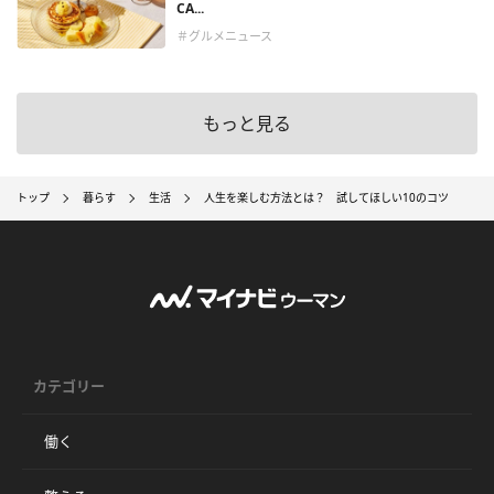
CA...
＃グルメニュース
もっと見る
トップ
暮らす
生活
人生を楽しむ方法とは？ 試してほしい10のコツ
カテゴリー
働く