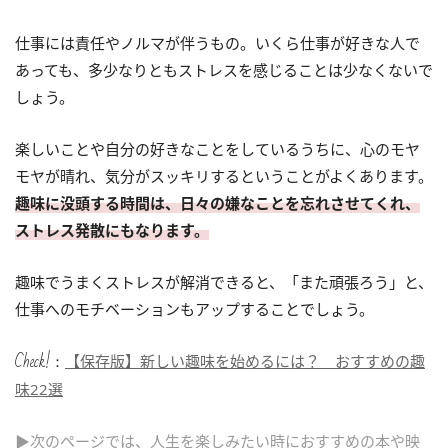
仕事には責任やノルマが伴うもの。いくら仕事が好きな人で
あっても、多少なりともストレスを感じることは少なくないで
しょう。
楽しいことや自分の好きなことをしているうちに、心のモヤ
モヤが晴れ、気分がスッキリするということがよくあります。
趣味に没頭する時間は、日々の嫌なことを忘れさせてくれ、
ストレス発散にもなります。
趣味でうまくストレスが解消できると、「また頑張ろう」と、
仕事へのモチベーションもアップすることでしょう。
Check!：
【保存版】新しい趣味を始めるには？ おすすめの趣
味22選
▶次のページでは、人生を楽しみたい時におすすめの本や映