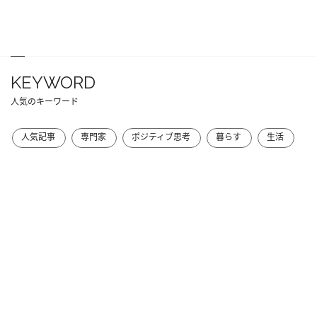
KEYWORD
人気のキーワード
人気記事
専門家
ポジティブ思考
暮らす
生活