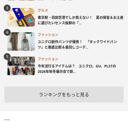
グルメ
東京駅・羽田空港でしか買えない！ 夏の帰省＆お土産
に選びたいセンス抜群の「...
ファッション
ユニクロ新作パンツが優秀！ 「タックワイドパン
ツ」と徹底比較＆着回しコーデ...
ファッション
今年流行るアイテムは？ ユニクロ、GU、PLSTの
2026年秋冬展示会で新...
ランキングをもっと見る