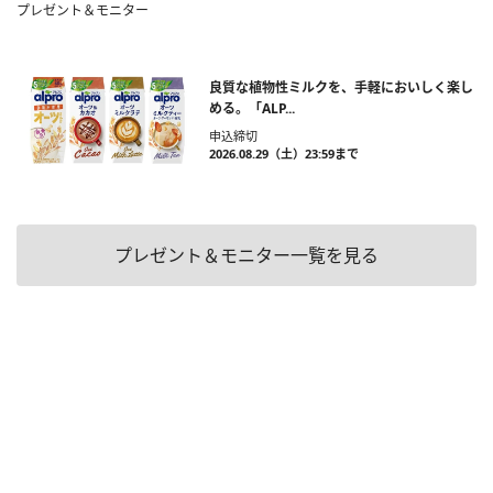
プレゼント＆モニター
良質な植物性ミルクを、手軽においしく楽し
める。「ALP...
申込締切
2026.08.29（土）23:59まで
プレゼント＆モニター一覧を見る