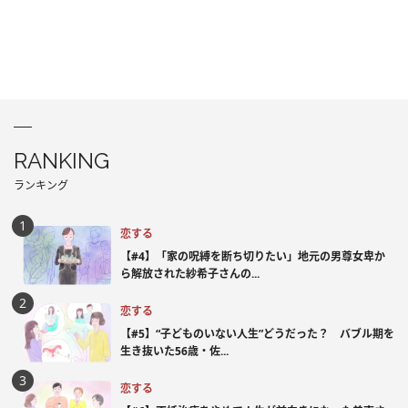
RANKING
ランキング
恋する
【#4】「家の呪縛を断ち切りたい」地元の男尊女卑か
ら解放された紗希子さんの...
恋する
【#5】“子どものいない人生”どうだった？ バブル期を
生き抜いた56歳・佐...
恋する