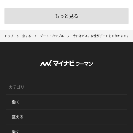
もっと見る
トップ
恋する
デート・カップル
今日はパス。女性がデートをドタキャンする
カテゴリー
働く
整える
磨く