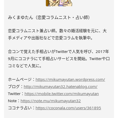
みくまゆたん（恋愛コラムニスト・占い師）
恋愛コラムニスト兼占い師。数々の婚活経験を元に、大
手メディアや出版社などで恋愛コラムを執筆中。
合コンで覚えた手相占いがTwitterで人気を呼び、2017年
9月にココナラにて手相占いサービスを開始。Twitterや口
コミなどで人気に。
ホームページ：
https://mikumayutan.wordpress.com/
ブログ：
http://mikumayutan32.hatenablog.com/
Twitter：
https://mobile.twitter.com/mikumayutan
Note：
https://note.mu/mikumayutan32
ココナラ占い：
https://coconala.com/users/361895