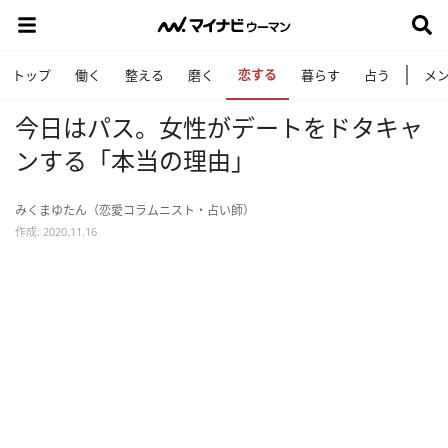
恋する
トップ
働く
整える
磨く
暮らす
占う
メ
今日はパス。女性がデートをドタキャ
ンする「本当の理由」
みくまゆたん（恋愛コラムニスト・占い師）
作成: 2020.11.16