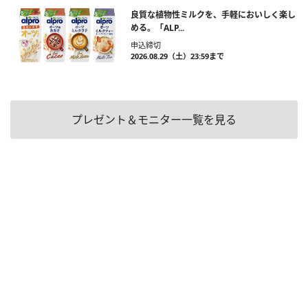
良質な植物性ミルクを、手軽においしく楽し
める。「ALP...
申込締切
2026.08.29（土）23:59まで
プレゼント＆モニター一覧を見る