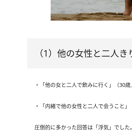
（1）他の女性と二人き
・「他の女と二人で飲みに行く」（30
・「内緒で他の女性と二人で会うこと」
圧倒的に多かった回答は「浮気」でした