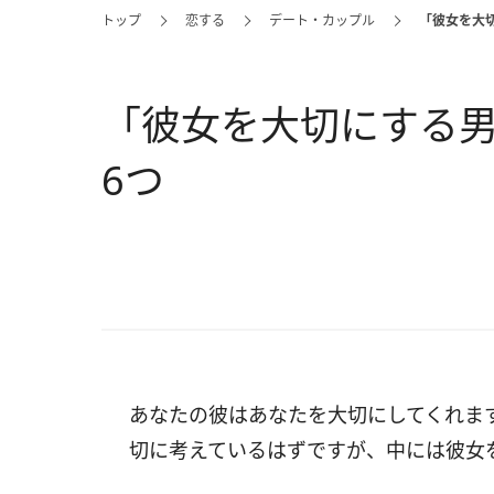
トップ
恋する
デート・カップル
「彼女を大
「彼女を大切にする
6つ
あなたの彼はあなたを大切にしてくれま
切に考えているはずですが、中には彼女