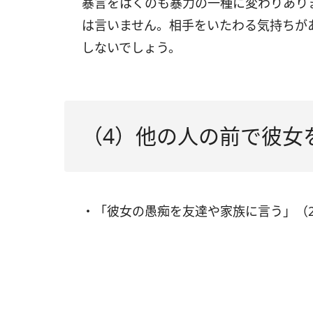
暴言をはくのも暴力の一種に変わりあり
は言いません。相手をいたわる気持ちが
しないでしょう。
（4）他の人の前で彼女
・「彼女の愚痴を友達や家族に言う」（2