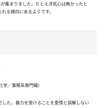
答が集まりました。たとえ浮気心は無かったと
られる傾向にあるようです。
）
・化学／事務系専門職）
でした。暴力を受けることを愛情と誤解しない