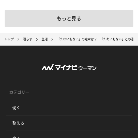
もっと見る
トップ
暮らす
生活
「たわいもない」の意味は？ 「たあいもない」との違い
カテゴリー
働く
整える