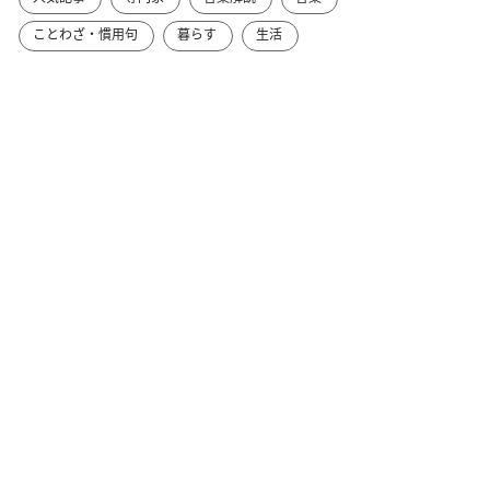
ことわざ・慣用句
暮らす
生活