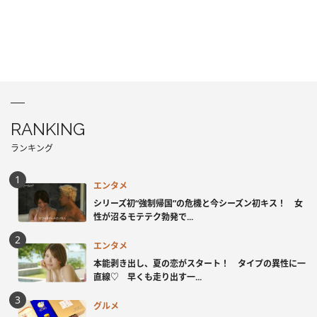
RANKING
ランキング
エンタメ
シリーズ初“強制帰国”の危機と今シーズン初キス！ 女
性が沼るモテテク勃発で...
エンタメ
本能剥き出し、夏の恋がスタート！ タイプの異性に一
直線♡ 早くも走り出す一...
グルメ