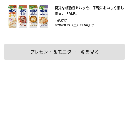
良質な植物性ミルクを、手軽においしく楽し
める。「ALP...
申込締切
2026.08.29（土）23:59まで
プレゼント＆モニター一覧を見る