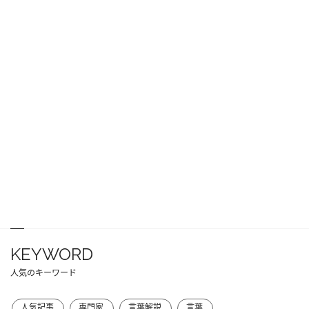
KEYWORD
人気のキーワード
人気記事
専門家
言葉解説
言葉