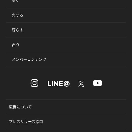
磨く
恋する
暮らす
占う
メンバーコンテンツ
広告について
プレスリリース窓口