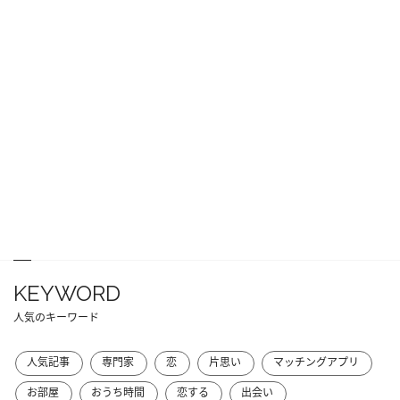
KEYWORD
人気のキーワード
人気記事
専門家
恋
片思い
マッチングアプリ
お部屋
おうち時間
恋する
出会い