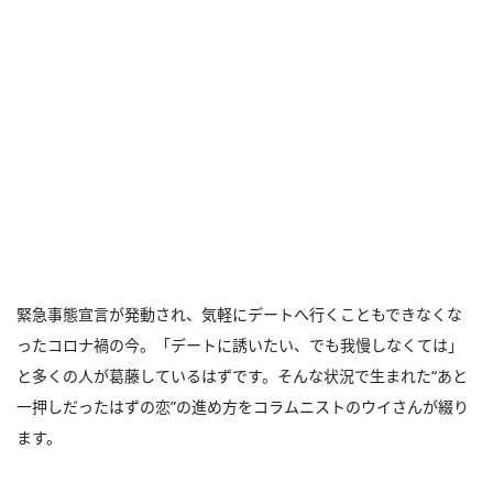
緊急事態宣言が発動され、気軽にデートへ行くこともできなくな
ったコロナ禍の今。「デートに誘いたい、でも我慢しなくては」
と多くの人が葛藤しているはずです。そんな状況で生まれた“あと
一押しだったはずの恋”の進め方をコラムニストのウイさんが綴り
ます。