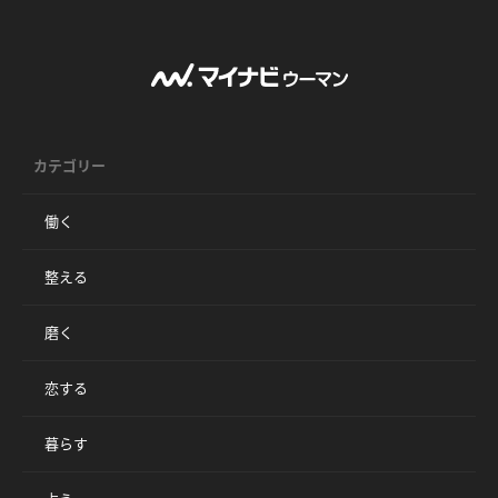
カテゴリー
働く
整える
磨く
恋する
暮らす