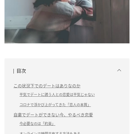
目次
この状況下でのデートはありなのか
平気でデートに誘う人との恋愛は平気じゃない
コロナで浮かび上がってきた「恋人の本質」
自粛でデートができない今、やるべき恋愛
今必要なのは「約束」
オンラインで時間共有する方法もある