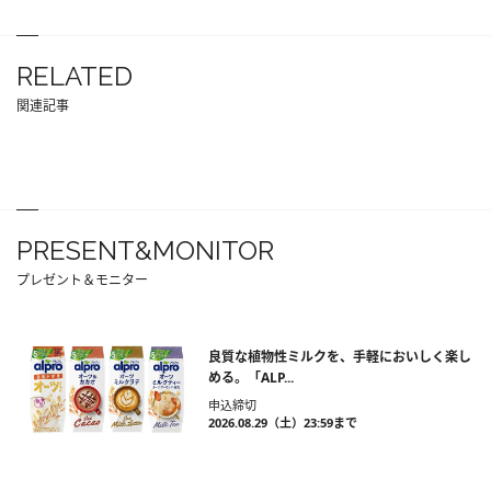
RELATED
関連記事
PRESENT&MONITOR
プレゼント＆モニター
良質な植物性ミルクを、手軽においしく楽し
める。「ALP...
申込締切
2026.08.29（土）23:59まで