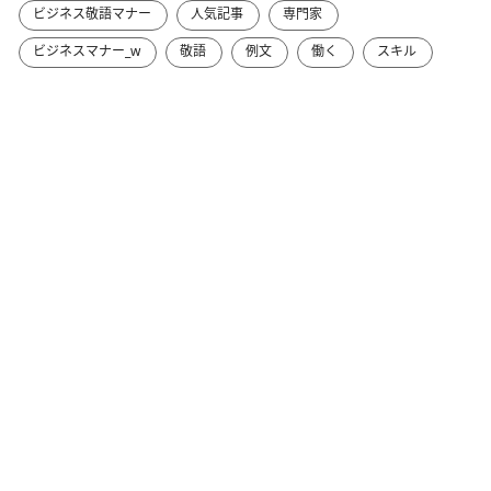
ビジネス敬語マナー
人気記事
専門家
ビジネスマナー_w
敬語
例文
働く
スキル