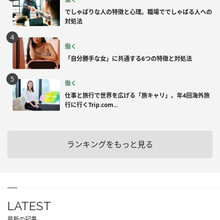
でしゃばりな人の特徴と心理。職場ででしゃばる人への
対処法
働く
「自分勝手な女」に共通する6つの特徴と対処法
働く
仕事と旅行で世界を広げる「旅キャリ」。年4回海外旅
行に行くTrip.com...
ランキングをもっと見る
LATEST
最新の記事