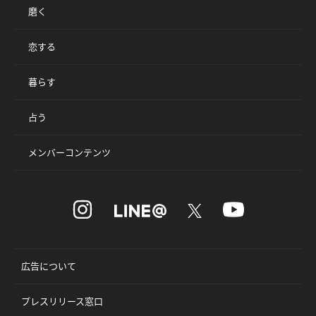
磨く
恋する
暮らす
占う
メンバーコンテンツ
広告について
プレスリリース窓口