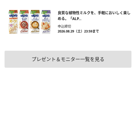
良質な植物性ミルクを、手軽においしく楽し
める。「ALP...
申込締切
2026.08.29（土）23:59まで
プレゼント＆モニター一覧を見る