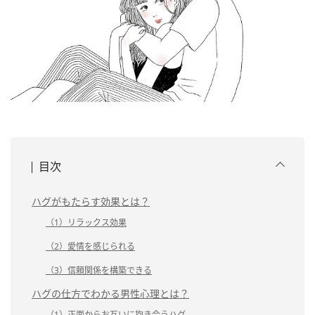
目次
ハグがもたらす効果とは？
（1）リラックス効果
（2）愛情を感じられる
（3）信頼関係を構築できる
ハグの仕方でわかる男性心理とは？
（1）正面からお互いに抱き合うハグ