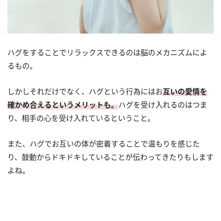
ハグをすることでリラックスできるのは脳のメカニズムによ
るもの。
しかしそれだけでなく、ハグという行為にはお
互いの愛情を
確かめ合えるというメリットも。
ハグを受け入れるのはつま
り、相手の心を受け入れているということ。
また、ハグでお互いの体が密着することで温もりを感じた
り、鼓動からドキドキしていることが伝わってきたりもします
よね。