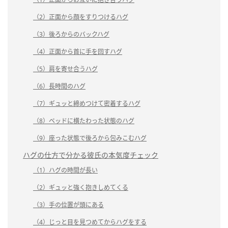
（2）正面から顔をすりつけるハグ
（3）後ろからのバックハグ
（4）正面から首に手を回すハグ
（5）肩を寄せ合うハグ
（6）長時間のハグ
（7）ギュッと締めつけて密着するハグ
（8）ベッドに横たわった状態のハグ
（9）座った状態で後ろから包みこむハグ
ハグの仕方で分かる彼氏の本気度チェック
（1）ハグの時間が長い
（2）ギュッと強く抱きしめてくる
（3）手の位置が頭にある
（4）じっと目を見つめてからハグをする