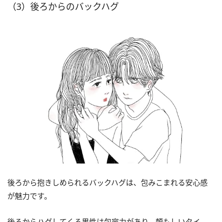
（3）後ろからのバックハグ
後ろから抱きしめられるバックハグは、包みこまれる安心感
が魅力です。
後ろからハグしてくる男性は包容力があり、頼もしいタイ