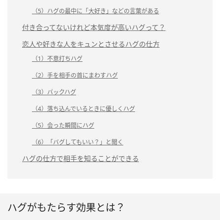
（5）ハグの最中に「大好き」などの言葉がある
付き合ってないけれど本気度が高いハグって？
恋人や好きな人をキュンとさせるハグの仕方
（1）不意打ちハグ
（2）手を相手の首にまわすハグ
（3）バックハグ
（4）落ち込んでいるときに優しくハグ
（5）会った瞬間にハグ
（6）「バグしてもいい？」と聞く
ハグの仕方で相手を知ることができる
ハグがもたらす効果とは？