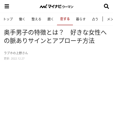
恋する
トップ
働く
整える
磨く
暮らす
占う
メ
奥手男子の特徴とは？ 好きな女性へ
の脈ありサインとアプローチ方法
ラブホの上野さん
更新: 2022.12.27