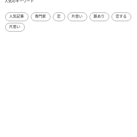
人気のキーワード
人気記事
専門家
恋
片思い
脈あり
恋する
片思い