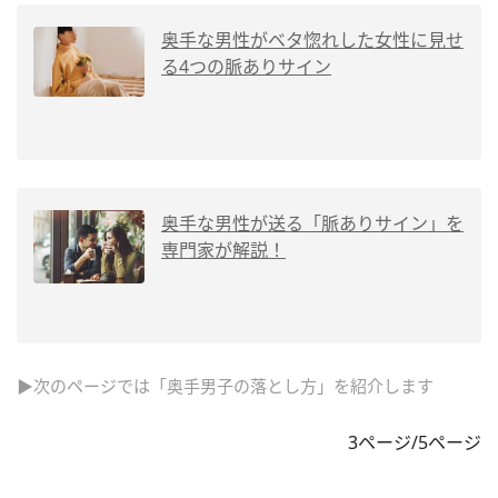
奥手な男性がベタ惚れした女性に見せ
る4つの脈ありサイン
奥手な男性が送る「脈ありサイン」を
専門家が解説！
▶次のページでは「奥手男子の落とし方」を紹介します
3ページ/5ページ