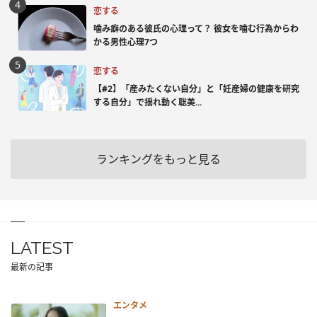
恋する
噛み癖のある彼氏の心理って？ 彼女を噛む行為からわ
かる男性心理7つ
恋する
【#2】「産みたくない自分」と「妊産婦の健康を研究
する自分」で揺れ動く聡美...
ランキングをもっと見る
LATEST
最新の記事
エンタメ