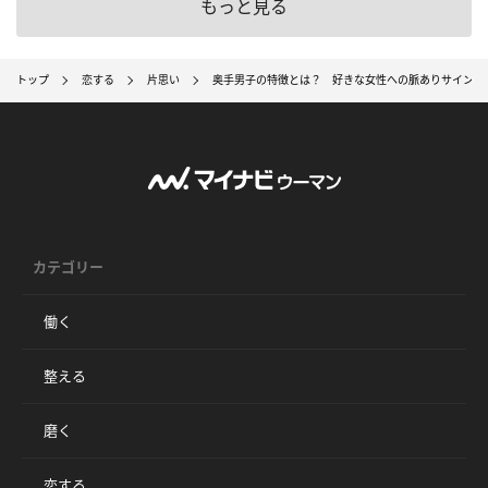
もっと見る
トップ
恋する
片思い
奥手男子の特徴とは？ 好きな女性への脈ありサインと
カテゴリー
働く
整える
磨く
恋する