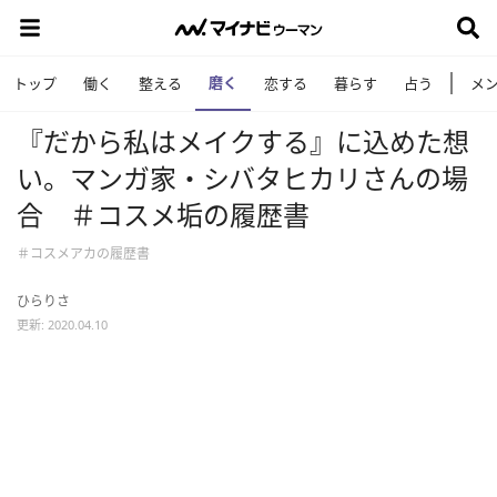
磨く
トップ
働く
整える
恋する
暮らす
占う
メ
『だから私はメイクする』に込めた想
い。マンガ家・シバタヒカリさんの場
合 ＃コスメ垢の履歴書
＃コスメアカの履歴書
ひらりさ
更新: 2020.04.10