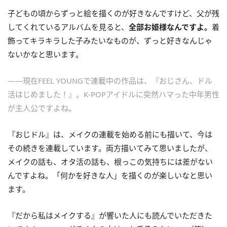
子どもの頃からずっと絵を描くのが好きなんですけど、父が残
してくれているアルバムを見ると、
全部お姫様なんですよ。
着
飾ってキラキラした子みたいなものが、ずっと好きなんじゃ
ないかなと思います。
——現在FEEL YOUNGで連載中の作品は、『おじさん、ドル
活はじめました！』。K-POPアイドルに突然ハマった中年男性
が主人公ですよね。
『おじドル』は、メイクの連載を始める前にも描いて、今は
その続きを連載しています。両方描いてみて思いましたが、
メイクの話も、オタ活の話も、根っこの気持ちには差がない
んですよね。「何かを好きな人」を描くのが楽しいなと思い
ます。
『だから私はメイクする』が響いた人にも読んでいただきた