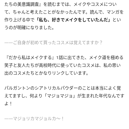
たちの美意識調査』を読むまでは、メイクやコスメについ
て、ちゃんと考えたことがなかったんです。読んで、マンガを
作り上げる中で
「私も、好きでメイクをしていたんだ」
とい
うのが明確になりました。
――ご自身が初めて買ったコスメは覚えてますか？
『だから私はメイクする』1話に出てきた、メイク道を極める
笑子と友人たちが高校時代に使っていたコスメは、私の思い
出のコスメたちとかなりリンクしています。
パルガントンのシアトリカルパウダーのことは本当によく覚
えてますし、何より「マジョマジョ」が生まれた年代なんです
よ！
――マジョリカマジョルカ～！