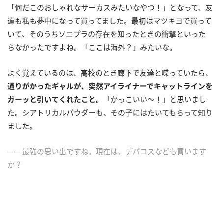
「何だこのおしゃれなサーカスみたいなやつ！」となって、友
達も私も夢中になって買ってました。最初はマツキヨで買って
いて、そのうちソニプラの存在を知ったときの衝撃といった
らなかったですよね。「ここは海外？」みたいな。
よく覚えているのは、高校のとき廊下で友達と喋っていたら、
通りがかったギャルが、突然アイライナーでキャットラインを
ガーッと引いてくれたこと。
「かっこいい〜！」と思いまし
た。シアトリカルパウダーも、その子にはたいてもらって知り
ました。
――最強の思い出ですね。現在は、デパコスなども買います
か？