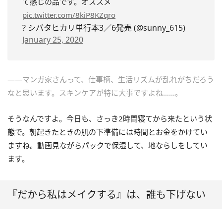
て感じの品です。オススメ
pic.twitter.com/8kiP8KZqro
? シバタヒカリ単行本3／6発売 (@sunny_615)
January 25, 2020
――マンガ家さんって、仕事柄、生活リズムが乱れがちだろう
なと思います。スキンケアが特に大事ですよね……。
そうなんですよ。今日も、さっき2時間寝てから来たという状
態で。朝起きたときの肌の下準備には時間とお金をかけてい
ますね。動画見ながらパックで保湿して、地ならしをしてい
ます。
『だから私はメイクする』は、誰も下げない