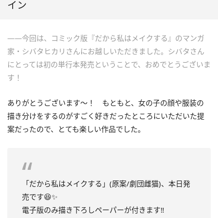
イン
――今回は、コミック版『だから私はメイクする』のマンガ
家・シバタヒカリさんにお越しいただきました。シバタさん
にとっては初の単行本発売ということで、おめでとうございま
す！
ありがとうございます～！ もともと、女の子の顔や服装の
描き分けをするのがすごく好きだったところにいただいた提
案だったので、とても楽しい作品でした。
「だから私はメイクする」(原案/劇団雌猫)、本日発
売です😆✨
電子版のみ描き下ろしペーパーが付きます‼️