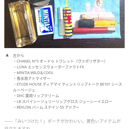
左から
・CHANEL N°5 オードゥ トワレット（ヴァポリザター）
・LUNA エッセンスウォーターファクトFX
・MINTIA WILD＆COOL
・香水用アトマイザー
・ETUDE HOUSE ディアマイ ティントリップトーク BE101 シース
ルーベージュ
・DHC 薬用リップクリーム
・LB スパイシージェリーリップグロス ジューシーイエロー
・REVLON バーム ステイン 55 アドアー
――「みいつけた！」ポーチがかわいい。黄色いアイテムが
目立ちますね。