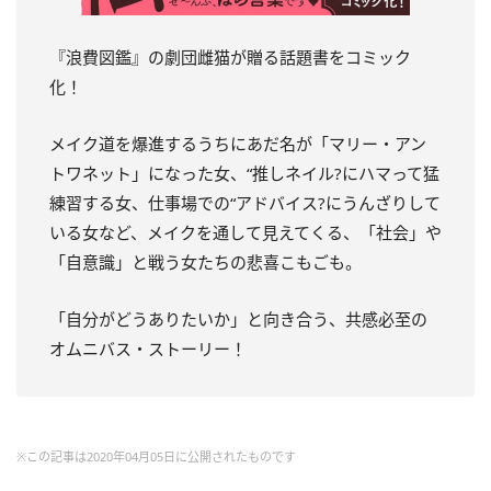
『浪費図鑑』の劇団雌猫が贈る話題書をコミック
化！
メイク道を爆進するうちにあだ名が「マリー・アン
トワネット」になった女、“推しネイル?にハマって猛
練習する女、仕事場での“アドバイス?にうんざりして
いる女など、メイクを通して見えてくる、「社会」や
「自意識」と戦う女たちの悲喜こもごも。
「自分がどうありたいか」と向き合う、共感必至の
オムニバス・ストーリー！
※この記事は2020年04月05日に公開されたものです