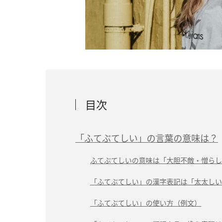
目次
「ふてぶてしい」の言葉の意味は？
ふてぶてしいの意味は「大胆不敵・憎らし
「ふてぶてしい」の漢字表記は「太太しい
「ふてぶてしい」の使い方（例文）