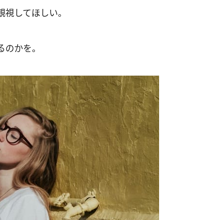
観視してほしい。
るのかを。