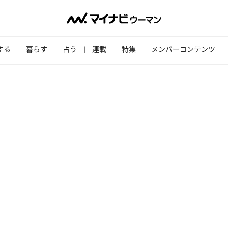
する
暮らす
占う
連載
特集
メンバーコンテンツ