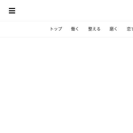
トップ
働く
整える
磨く
恋