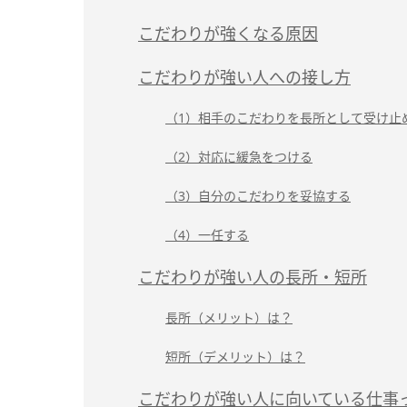
こだわりが強くなる原因
こだわりが強い人への接し方
（1）相手のこだわりを長所として受け止
（2）対応に緩急をつける
（3）自分のこだわりを妥協する
（4）一任する
こだわりが強い人の長所・短所
長所（メリット）は？
短所（デメリット）は？
こだわりが強い人に向いている仕事