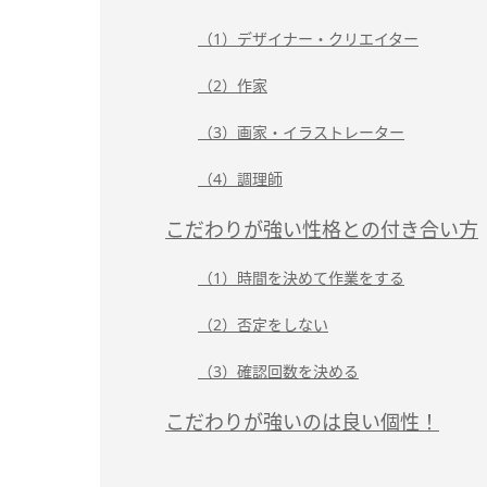
（1）デザイナー・クリエイター
（2）作家
（3）画家・イラストレーター
（4）調理師
こだわりが強い性格との付き合い方
（1）時間を決めて作業をする
（2）否定をしない
（3）確認回数を決める
こだわりが強いのは良い個性！