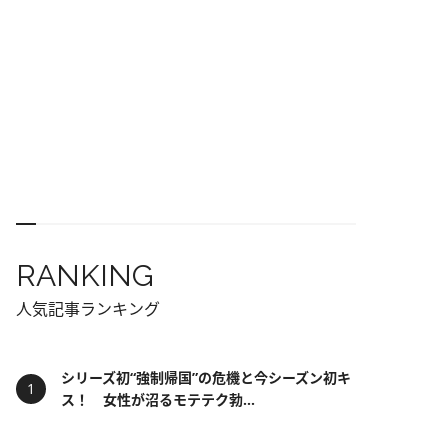
RANKING
人気記事ランキング
シリーズ初“強制帰国”の危機と今シーズン初キ
ス！ 女性が沼るモテテク勃...