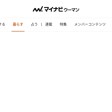
する
暮らす
占う
連載
特集
メンバーコンテンツ