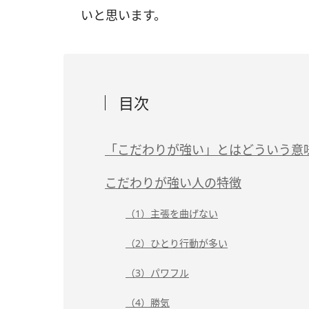
いと思います。
目次
「こだわりが強い」とはどういう意
こだわりが強い人の特徴
（1）主張を曲げない
（2）ひとり行動が多い
（3）パワフル
（4）勝気