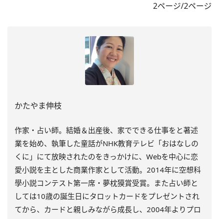
2ページ/2ページ
かたやま伸枝
作家・占い師。結婚＆出産後、家でできる仕事をと著述
業を始め、執筆した童話がNHK教育テレビ「おはなしの
くに」にて放映されたのをきっかけに、Webを中心に恋
愛小説を主とした商業作家として活動。2014年に空想科
學小説コンテスト第一席・夢枕獏賞受賞。また占い師と
しては10歳の誕生日にタロットカードをプレゼントされ
てから、カードと親しみながら成長し、2004年よりプロ