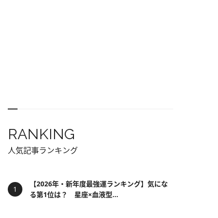
RANKING
人気記事ランキング
【2026年・新年度最強運ランキング】気にな
る第1位は？ 星座×血液型...