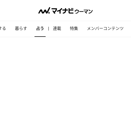
する
暮らす
占う
連載
特集
メンバーコンテンツ