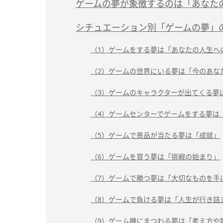
ゲームの夢が象徴するのは「あなた
シチュエーション別「ゲームの夢」
（1）ゲームをする夢は「あなたの人生へ
（2）ゲームの世界にいる夢は「今のあな
（3）ゲームのキャラクターが出てくる夢
（4）ゲームセンターでゲームをする夢は
（5）ゲームで景品が当たる夢は「成就」
（6）ゲームを買う夢は「挑戦の始まり」
（7）ゲームで勝つ夢は「大切なものを手
（8）ゲームで負ける夢は「人生が行き詰
（9）ゲーム機にまつわる夢は「考え方や