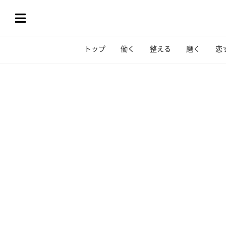
トップ
働く
整える
磨く
恋