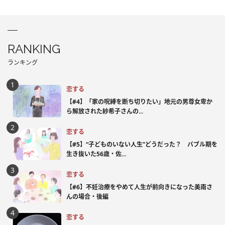
RANKING
ランキング
恋する
【#4】「家の呪縛を断ち切りたい」地元の男尊女卑か
ら解放された紗希子さんの...
恋する
【#5】“子どものいない人生”どうだった？ バブル期を
生き抜いた56歳・佐...
恋する
【#6】不妊治療をやめて人生が前向きになった美南さ
んの場合・後編
恋する