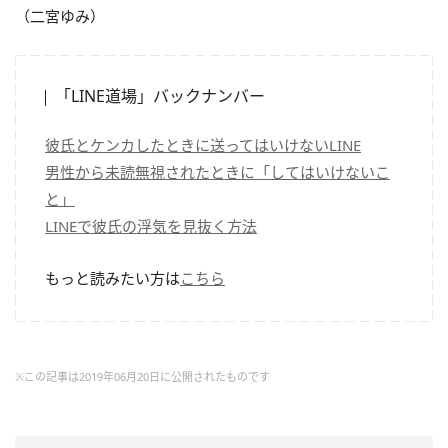
（二宮ゆみ）
「LINE道場」バックナンバー
彼氏とケンカしたときに送ってはいけないLINE
男性から未読無視されたときに「してはいけないこ
と」
LINEで彼氏の浮気を見抜く方法
もっと読みたい方は
こちら
※この記事は2019年06月20日に公開されたものです