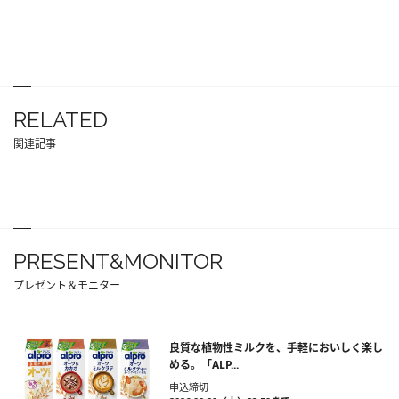
RELATED
関連記事
PRESENT&MONITOR
プレゼント＆モニター
良質な植物性ミルクを、手軽においしく楽し
める。「ALP...
申込締切