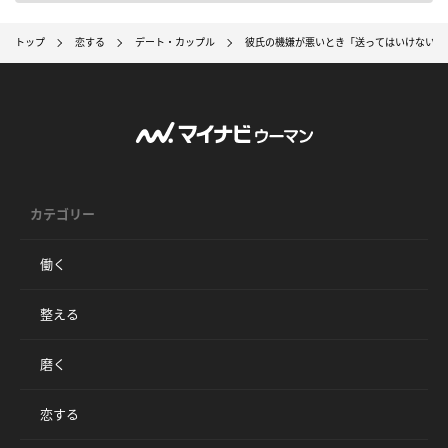
トップ
恋する
デート・カップル
彼氏の機嫌が悪いとき「送ってはいけないLIN
カテゴリー
働く
整える
磨く
恋する