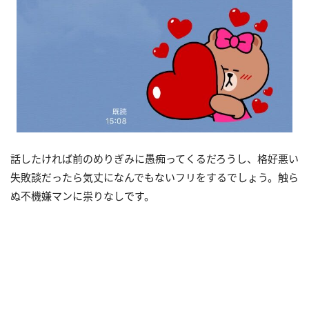
話したければ前のめりぎみに愚痴ってくるだろうし、格好悪い
失敗談だったら気丈になんでもないフリをするでしょう。触ら
ぬ不機嫌マンに祟りなしです。