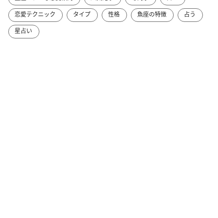
恋愛テクニック
タイプ
性格
魚座の特徴
占う
星占い