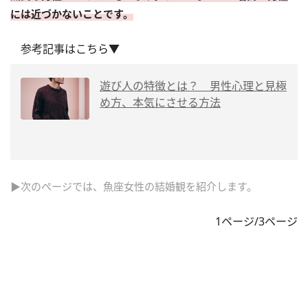
には近づかないことです。
参考記事はこちら▼
遊び人の特徴とは？ 男性心理と見極
め方、本気にさせる方法
▶次のページでは、魚座女性の結婚観を紹介します。
1ページ/3ページ