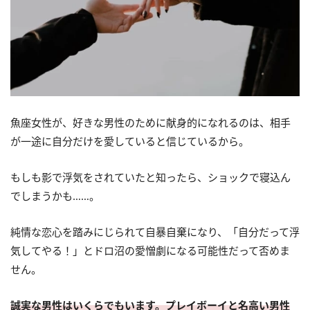
魚座女性が、好きな男性のために献身的になれるのは、相手
が一途に自分だけを愛していると信じているから。
もしも影で浮気をされていたと知ったら、ショックで寝込ん
でしまうかも……。
純情な恋心を踏みにじられて自暴自棄になり、「自分だって浮
気してやる！」とドロ沼の愛憎劇になる可能性だって否めま
せん。
誠実な男性はいくらでもいます。プレイボーイと名高い男性