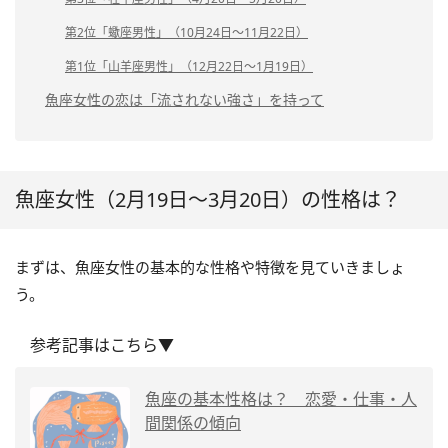
第2位「蠍座男性」（10月24日～11月22日）
第1位「山羊座男性」（12月22日～1月19日）
魚座女性の恋は「流されない強さ」を持って
魚座女性（2月19日～3月20日）の性格は？
まずは、魚座女性の基本的な性格や特徴を見ていきましょ
う。
参考記事はこちら▼
魚座の基本性格は？ 恋愛・仕事・人
間関係の傾向