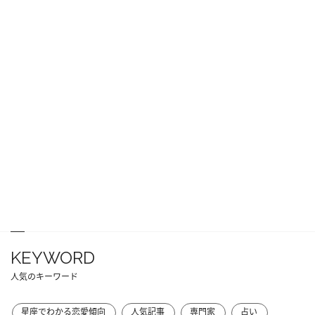
KEYWORD
人気のキーワード
星座でわかる恋愛傾向
人気記事
専門家
占い