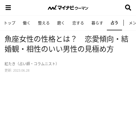
占う
トップ
働く
整える
磨く
恋する
暮らす
メ
魚座女性の性格とは？ 恋愛傾向・結
婚観・相性のいい男性の見極め方
紅たき（占い師・コラムニスト）
更新: 2023.06.28