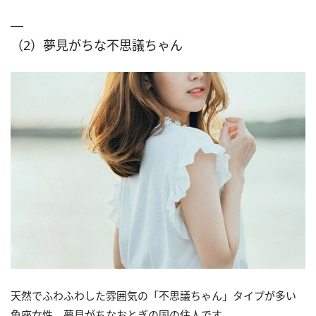
（2）夢見がちな不思議ちゃん
天然でふわふわした雰囲気の「不思議ちゃん」タイプが多い
魚座女性。夢見がちなおとぎの国の住人です。