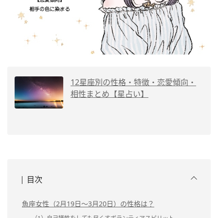
12星座別の性格・特徴・恋愛傾向・
相性まとめ【星占い】
目次
魚座女性（2月19日～3月20日）の性格は？