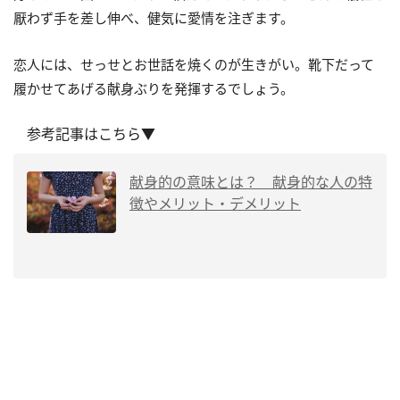
厭わず手を差し伸べ、健気に愛情を注ぎます。
恋人には、せっせとお世話を焼くのが生きがい。靴下だって
履かせてあげる献身ぶりを発揮するでしょう。
参考記事はこちら▼
献身的の意味とは？ 献身的な人の特
徴やメリット・デメリット