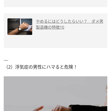
やめるにはどうしたらいい？ ダメ男
製造機の特徴10
（2）浮気症の男性にハマると危険！