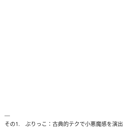
その1. ぶりっこ：古典的テクで小悪魔感を演出