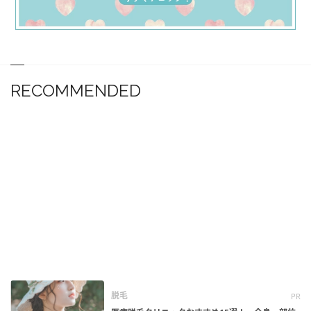
RECOMMENDED
脱毛
PR