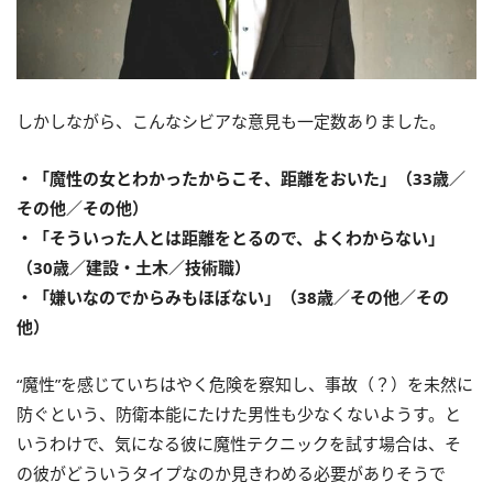
しかしながら、こんなシビアな意見も一定数ありました。
・「魔性の女とわかったからこそ、距離をおいた」（33歳／
その他／その他）
・「そういった人とは距離をとるので、よくわからない」
（30歳／建設・土木／技術職）
・「嫌いなのでからみもほぼない」（38歳／その他／その
他）
“魔性”を感じていちはやく危険を察知し、事故（？）を未然に
防ぐという、防衛本能にたけた男性も少なくないようす。と
いうわけで、気になる彼に魔性テクニックを試す場合は、そ
の彼がどういうタイプなのか見きわめる必要がありそうで