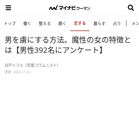
恋する
トップ
働く
整える
磨く
暮らす
占う
メ
男を虜にする方法。魔性の女の特徴と
は【男性392名にアンケート】
白戸ミフル（恋愛コラムニスト）
更新: 2022.11.22