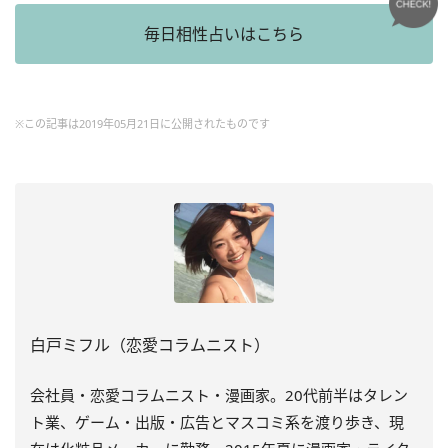
毎日相性占いはこちら
※この記事は2019年05月21日に公開されたものです
白戸ミフル（恋愛コラムニスト）
会社員・恋愛コラムニスト・漫画家。20代前半はタレン
ト業、ゲーム・出版・広告とマスコミ系を渡り歩き、現