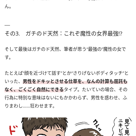
ん。
その3. ガチのド天然：これぞ魔性の女界最強!?
そして最後はガチのド天然、筆者が思う“最強の”魔性の女で
す。
たとえば“顔を近づけて話す”とか“さりげないボディタッチ”と
いった、
男性をドキッとさせる仕草を、なんの計算も屈託も
なく、ごくごく自然にできる
タイプ。たいていの場合、その
行為に特別な意味はないにもかかわらず、男性を惑わせ、ふ
りまわし……狂わせます。