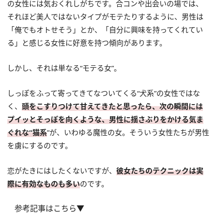
の女性には気おくれしがちです。合コンや出会いの場では、
それほど美人ではないタイプがモテたりするように、男性は
「俺でもオトせそう」とか、「自分に興味を持ってくれてい
る」と感じる女性に好意を持つ傾向があります。
しかし、それは単なる“モテる女”。
しっぽをふって寄ってきてなついてくる“犬系”の女性ではな
く、
頭をこすりつけて甘えてきたと思ったら、次の瞬間には
プイッとそっぽを向くような、男性に揺さぶりをかける気ま
ぐれな“猫系
”が、いわゆる魔性の女。そういう女性たちが男性
を虜にするのです。
恋がたきにはしたくないですが、
彼女たちのテクニックは実
際に有効なものも多い
のです。
参考記事はこちら▼