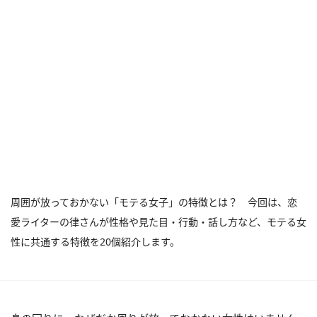
周囲が放っておかない「モテる女子」の特徴とは？ 今回は、恋
愛ライターの律さんが性格や見た目・行動・話し方など、モテる女
性に共通する特徴を20個紹介します。