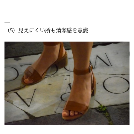
（5）見えにくい所も清潔感を意識