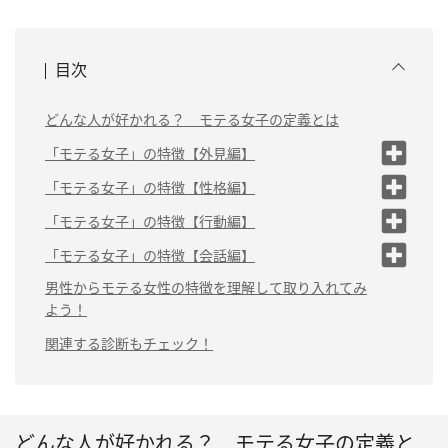
目次
どんな人が好かれる？ モテる女子の定義とは
「モテる女子」の特徴【外見編】
（1）ナチュラルメイク
「モテる女子」の特徴【性格編】
（2）甘すぎない服装
（1）いつも笑顔で憎めない
「モテる女子」の特徴【行動編】
（1）フットワークが
（3）艶のある美しい髪
（2）ポジティブ思考
「モテる女子」の特徴【会話編】
軽い
（4）こまめに手入れをされた
（3）ガードが固すぎない
（1）会話がリズミカル
男性からモテる女性の特徴を理解して取り入れてみ
（2）1人時間も楽しめ
肌
よう！
る
（4）喜びを素直に表現できる
（2）ネタの引き出しが多い
（5）見えにくい所も清潔感を
関連する診断もチェック！
意識
（3）よく気がつく
（3）「さしすせそ」を使いこなして
（5）甘え上手
いる
（4）目を見て話を聞
（6）「ごめんなさい」「ありがとう」が
く
言える
（4）共通の話題を探し出す
（5）恋愛に積極的
（5）言葉遣いがきれい
どんな人が好かれる？ モテる女子の定義と