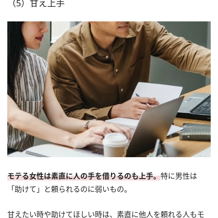
（5）甘え上手
モテる女性は素直に人の手を借りるのも上手。
特に男性は
「助けて」と頼られるのに弱いもの。
甘えたい時や助けてほしい時は、素直に他人を頼れる人もモ