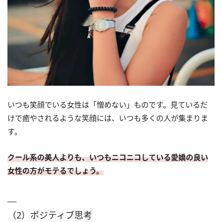
いつも笑顔でいる女性は「憎めない」ものです。見ているだ
けで癒やされるような笑顔には、いつも多くの人が集まりま
す。
クール系の美人よりも、いつもニコニコしている愛嬌の良い
女性の方がモテるでしょう。
（2）ポジティブ思考