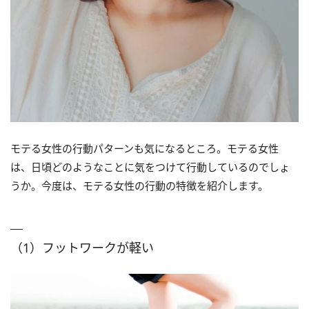
モテる女性の行動パターンも気になるところ。モテる女性
は、日頃どのようなことに気をつけて行動しているのでしょ
うか。今度は、モテる女性の行動の特徴を紹介します。
（1）フットワークが軽い