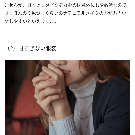
ませんが、ガッツリメイクを好むのは意外にも少数派なので
す。ほんのり色づくくらいのナチュラルメイクの方が万人ウ
ケしやすいといえますよ。
（2）甘すぎない服装