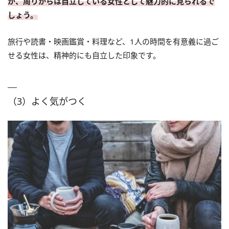
が、周りからは自立している女性として魅力的に見られるで
しょう。
旅行や読書・映画鑑賞・料理など、1人の時間を有意義に過ご
せる女性は、精神的にも自立した印象です。
（3）よく気がつく