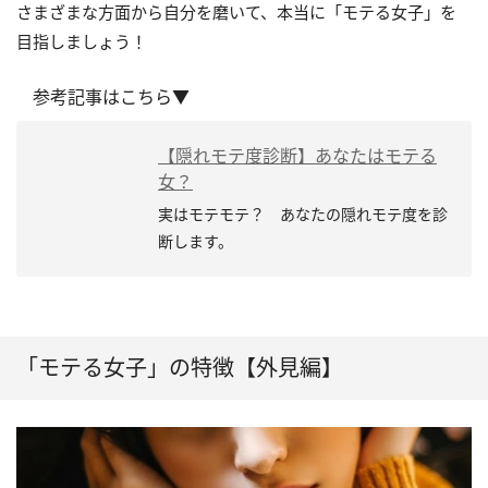
さまざまな方面から自分を磨いて、本当に「モテる女子」を
目指しましょう！
参考記事はこちら▼
【隠れモテ度診断】あなたはモテる
女？
実はモテモテ？ あなたの隠れモテ度を診
断します。
「モテる女子」の特徴【外見編】