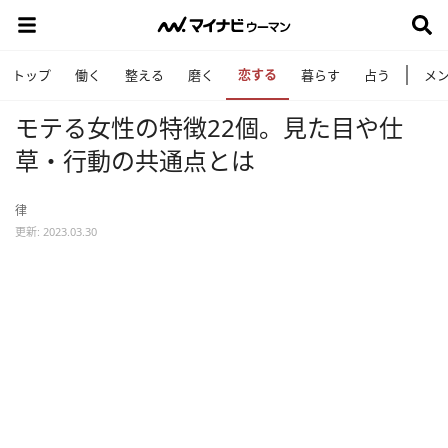
恋する
トップ
働く
整える
磨く
暮らす
占う
メ
モテる女性の特徴22個。見た目や仕
草・行動の共通点とは
律
更新: 2023.03.30