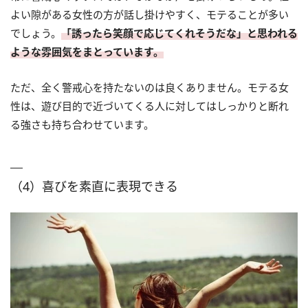
よい隙がある女性の方が話し掛けやすく、モテることが多い
でしょう。
「誘ったら笑顔で応じてくれそうだな」と思われる
ような雰囲気をまとっています。
ただ、全く警戒心を持たないのは良くありません。モテる女
性は、遊び目的で近づいてくる人に対してはしっかりと断れ
る強さも持ち合わせています。
（4）喜びを素直に表現できる