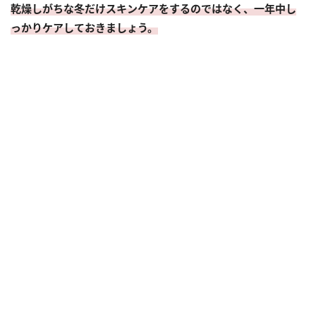
乾燥しがちな冬だけスキンケアをするのではなく、一年中し
っかりケアしておきましょう。