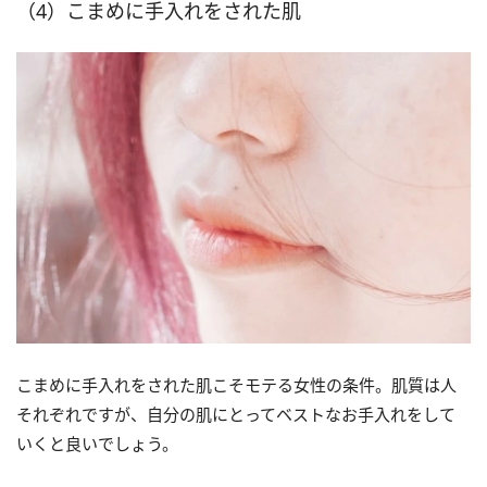
（4）こまめに手入れをされた肌
こまめに手入れをされた肌こそモテる女性の条件。肌質は人
それぞれですが、自分の肌にとってベストなお手入れをして
いくと良いでしょう。