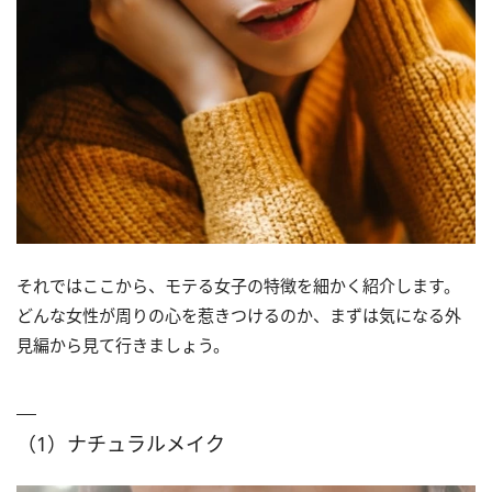
それではここから、モテる女子の特徴を細かく紹介します。
どんな女性が周りの心を惹きつけるのか、まずは気になる外
見編から見て行きましょう。
（1）ナチュラルメイク