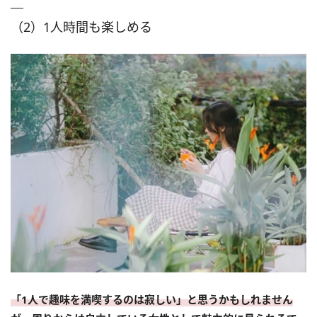
（2）1人時間も楽しめる
「1人で趣味を満喫するのは寂しい」と思うかもしれません