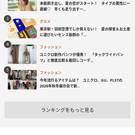
本能剥き出し、夏の恋がスタート！ タイプの異性に一
直線♡ 早くも走り出す一...
グルメ
東京駅・羽田空港でしか買えない！ 夏の帰省＆お土産
に選びたいセンス抜群の「...
ファッション
ユニクロ新作パンツが優秀！ 「タックワイドパン
ツ」と徹底比較＆着回しコーデ...
ファッション
今年流行るアイテムは？ ユニクロ、GU、PLSTの
2026年秋冬展示会で新...
ランキングをもっと見る