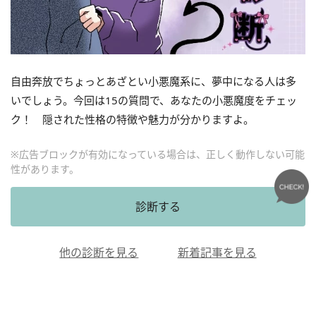
自由奔放でちょっとあざとい小悪魔系に、夢中になる人は多
いでしょう。今回は15の質問で、あなたの小悪魔度をチェッ
ク！ 隠された性格の特徴や魅力が分かりますよ。
※広告ブロックが有効になっている場合は、正しく動作しない可能
性があります。
診断する
他の診断を見る
新着記事を見る