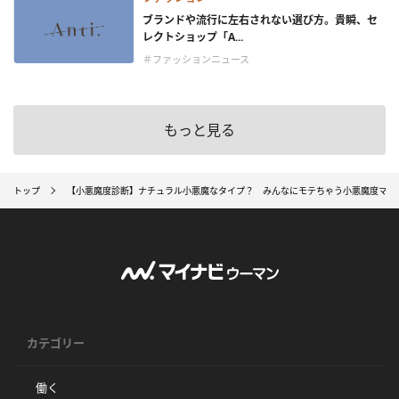
ブランドや流行に左右されない選び方。貴瞬、セ
レクトショップ「A...
＃ファッションニュース
もっと見る
トップ
【小悪魔度診断】ナチュラル小悪魔なタイプ？ みんなにモテちゃう小悪魔度マシ
カテゴリー
働く