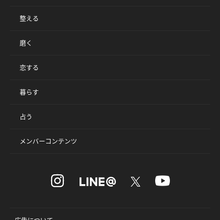
整える
磨く
恋する
暮らす
占う
メンバーコンテンツ