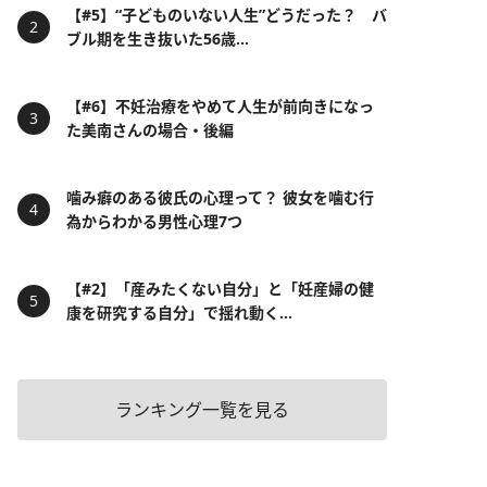
【#5】“子どものいない人生”どうだった？ バ
ブル期を生き抜いた56歳...
【#6】不妊治療をやめて人生が前向きになっ
た美南さんの場合・後編
噛み癖のある彼氏の心理って？ 彼女を噛む行
為からわかる男性心理7つ
【#2】「産みたくない自分」と「妊産婦の健
康を研究する自分」で揺れ動く...
ランキング一覧を見る