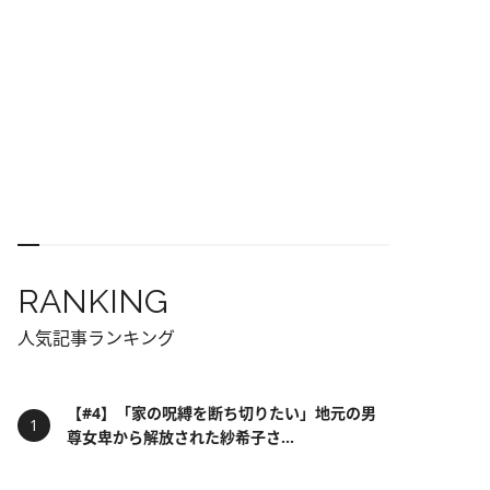
RANKING
人気記事ランキング
【#4】「家の呪縛を断ち切りたい」地元の男
尊女卑から解放された紗希子さ...