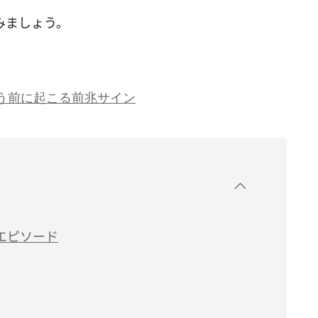
みましょう。
う前に起こる前兆サイン
エピソード