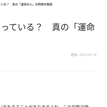
ている？ 真の「運命の人」の特徴を解説
まっている？ 真の「運命
更新: 2023.05.16