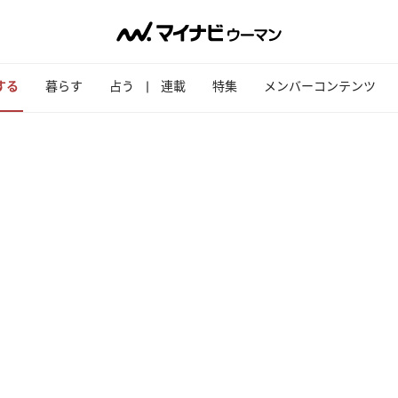
する
暮らす
占う
連載
特集
メンバーコンテンツ