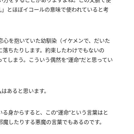
い方をすることがありますよね。この文脈で使
凡」とほぼイコールの意味で使われていると考
恋心を抱いていた幼馴染（イケメンで、だいた
に落ちたりします。約束したわけでもないの
てしまう。こういう偶然を“運命”だと思ってい
私はあると思います。
る身からすると、この“運命”という言葉はと
邪魔したりする悪魔の言葉でもあるのです。