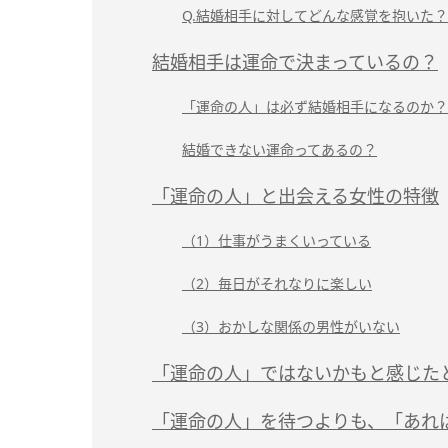
Q.結婚相手に対してどんな感覚を抱いた？
結婚相手は運命で決まっているの？
「運命の人」は必ず結婚相手になるのか？
結婚できない運命ってあるの？
「運命の人」と出会える女性の特徴
（1）仕事がうまくいっている
（2）毎日がそれなりに楽しい
（3）おかしな関係の男性がいない
「運命の人」ではないかもと感じた
「運命の人」を待つよりも、「あれ