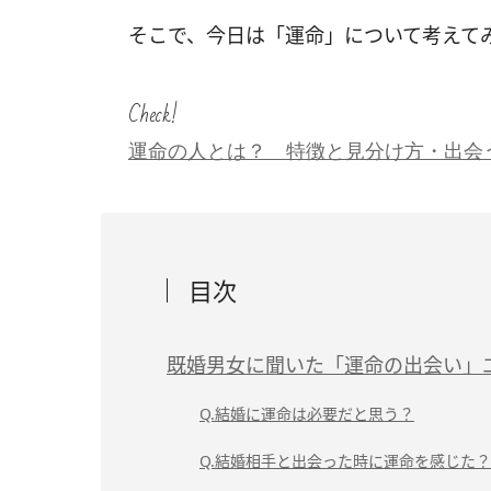
そこで、今日は「運命」について考えて
Check!
運命の人とは？ 特徴と見分け方・出会
目次
既婚男女に聞いた「運命の出会い」
Q.結婚に運命は必要だと思う？
Q.結婚相手と出会った時に運命を感じた？