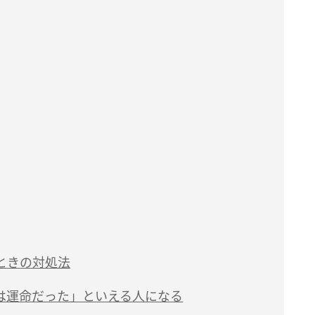
ときの対処法
は運命だった」といえる人になる