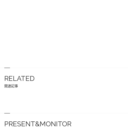
RELATED
関連記事
PRESENT&MONITOR