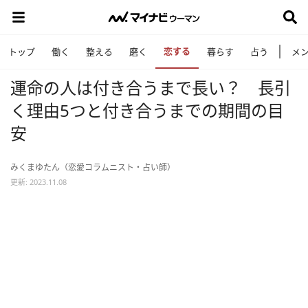
恋する
トップ
働く
整える
磨く
暮らす
占う
メ
運命の人は付き合うまで長い？ 長引
く理由5つと付き合うまでの期間の目
安
みくまゆたん（恋愛コラムニスト・占い師）
更新: 2023.11.08