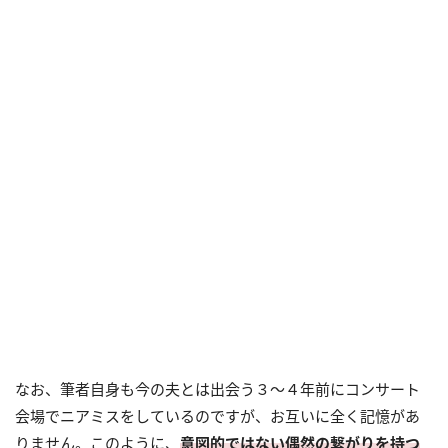
なお、筆者自身も今の夫とは出会う３～４年前にコンサート
会場でニアミスをしているのですが、お互いに全く記憶があ
りません。このように、
意図的ではない偶然の繋がりを持つ