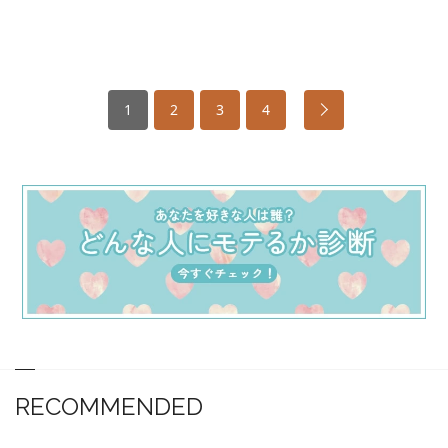
1
2
3
4
RECOMMENDED