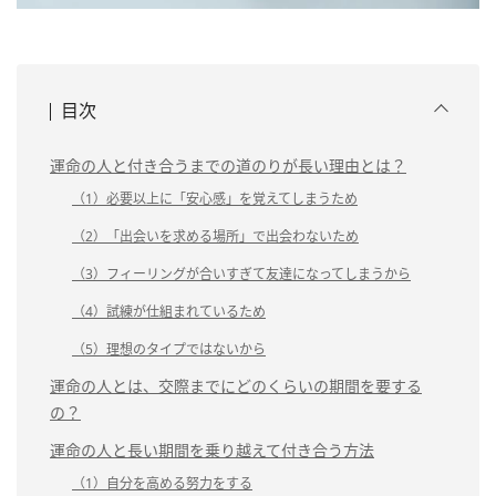
目次
運命の人と付き合うまでの道のりが長い理由とは？
（1）必要以上に「安心感」を覚えてしまうため
（2）「出会いを求める場所」で出会わないため
（3）フィーリングが合いすぎて友達になってしまうから
（4）試練が仕組まれているため
（5）理想のタイプではないから
運命の人とは、交際までにどのくらいの期間を要する
の？
運命の人と長い期間を乗り越えて付き合う方法
（1）自分を高める努力をする