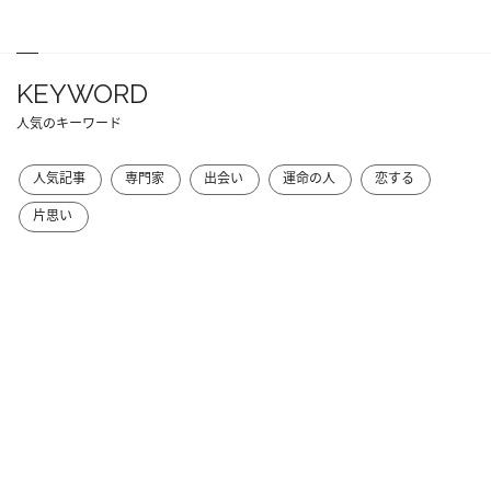
KEYWORD
人気のキーワード
人気記事
専門家
出会い
運命の人
恋する
片思い