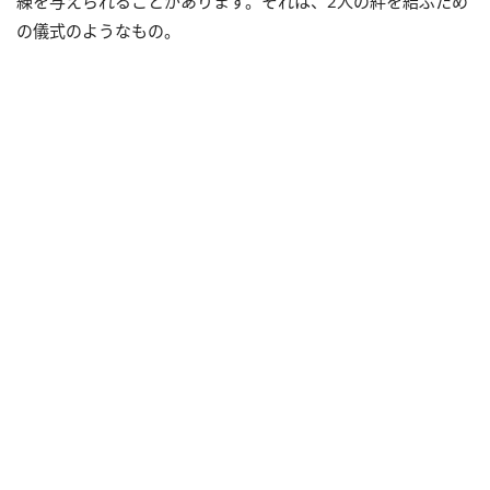
練を与えられることがあります。それは、2人の絆を結ぶため
の儀式のようなもの。