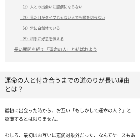
（2）人との出会いに臆病にならない
（3）見た目がタイプじゃない人でも縁を切らない
（4）常に自然体でいる
（5）相手に好意を伝える
長い期間を経て「運命の人」と結ばれよう
運命の人と付き合うまでの道のりが長い理由
とは？
最初に出会った時から、お互い「もしかして運命の人？」と
認識するとは限りません。
むしろ、最初はお互いに恋愛対象外だった、なんてケースもあ