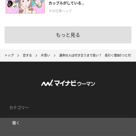
カップルがしている...
＃お仕事ハック
もっと見る
トップ
恋する
片思い
運命の人は付き合うまで長い？ 長引く理由5つと付き
カテゴリー
働く