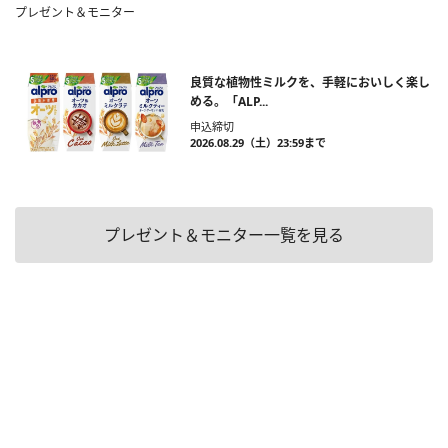
プレゼント＆モニター
良質な植物性ミルクを、手軽においしく楽し
める。「ALP...
申込締切
2026.08.29（土）23:59まで
プレゼント＆モニター一覧を見る