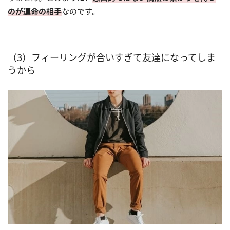
のが運命の相手
なのです。
（3）フィーリングが合いすぎて友達になってしま
うから