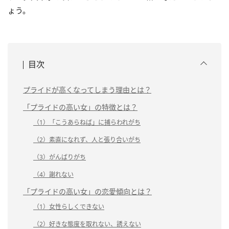
ょう。
目次
プライドが高くなってしまう理由とは？
「プライドの高い女」の特徴とは？
（1）「こうあらねば」に捕らわれがち
（2）素直になれず、人と張り合いがち
（3）がんばりがち
（4）謝れない
「プライドの高い女」の恋愛傾向とは？
（1）女性らしくできない
（2）好きな態度を取れない、誘えない