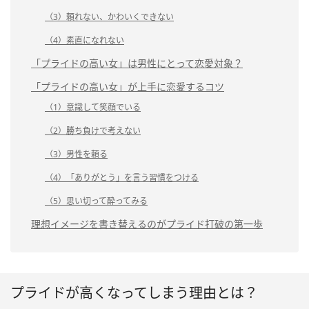
（3）頼れない、かわいくできない
（4）素直になれない
「プライドの高い女」は男性にとって恋愛対象？
「プライドの高い女」が上手に恋愛するコツ
（1）意識して笑顔でいる
（2）勝ち負けで考えない
（3）男性を頼る
（4）「ありがとう」を言う習慣をつける
（5）思い切って酔ってみる
理想イメージを書き替えるのがプライド打破の第一歩
プライドが高くなってしまう理由とは？