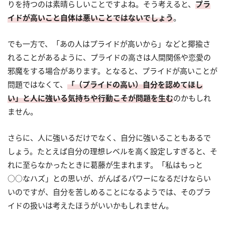
りを持つのは素晴らしいことですよね。そう考えると、
プラ
イドが高いこと自体は悪いことではないでしょう
。
でも一方で、「あの人はプライドが高いから」などと揶揄さ
れることがあるように、プライドの高さは人間関係や恋愛の
邪魔をする場合があります。となると、プライドが高いことが
問題ではなくて、
「（プライドの高い）自分を認めてほし
い」と人に強いる気持ちや行動こそが問題を生む
のかもしれ
ません。
さらに、人に強いるだけでなく、自分に強いることもあるで
しょう。たとえば自分の理想レベルを高く設定しすぎると、そ
れに至らなかったときに葛藤が生まれます。「私はもっと
○○なハズ」との思いが、がんばるパワーになるだけならい
いのですが、自分を苦しめることになるようでは、そのプラ
イドの扱いは考えたほうがいいかもしれません。