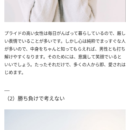
プライドの高い女性は毎日がんばって暮らしているので、厳し
い表情でいることが多いです。しかし心は純粋でまっすぐな人
が多いので、中身をちゃんと知ってもらえれば、男性とも打ち
解けやすくなります。そのためには、意識して笑顔でいると
いいでしょう。たったそれだけで、多くの人から即、愛されは
じめます。
（2）勝ち負けで考えない