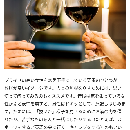
プライドの高い女性を恋愛下手にしている要素のひとつが、
敷居が高いイメージです。人との垣根を崩すためには、思い
切って酔ってみるのもオススメです。普段は気を張っている女
性がふと表情を崩すと、男性はドキッとして、意識しはじめま
す。たまには、「抜いた」様子を見せるためにお酒の力を借
りたり、苦手なものを人と一緒にしたりする（たとえば、ス
ポーツをする／英語の会に行く／キャンプをする）のもいい