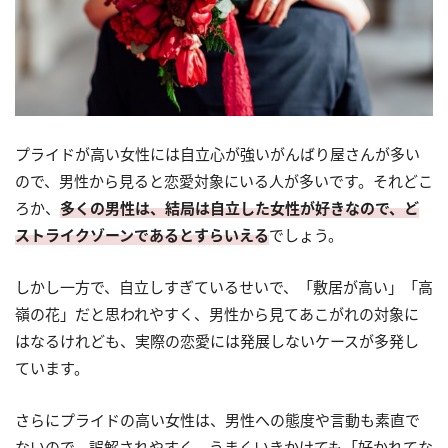
プライドが高い女性には自立心が強いがんばり屋さんが多い
ので、男性から見ると恋愛対象にいる人が多いです。それどこ
ろか、
多くの男性は、結局は自立した女性が好きなので、ど
ストライクゾーンであるとすらいえる
でしょう。
しかし一方で、自立しすぎているせいで、「敷居が高い」「高
嶺の花」だと思われやすく、男性から見てあこがれの対象に
はなるけれども、実際の恋愛には発展しないケースが多発し
ています。
さらにプライドの高い女性は、男性への態度や言動も素直で
ないので、誤解されやすく、うまくいきかけても「好かれてな